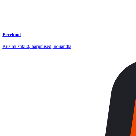
Perekool
Küsimustikud, harjutused, nõuandla