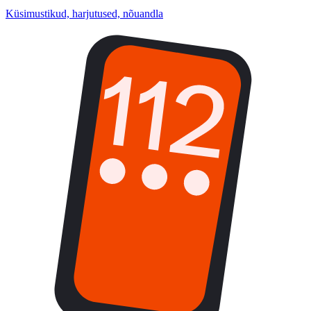
Küsimustikud, harjutused, nõuandla