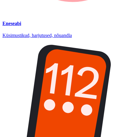
Eneseabi
Küsimustikud, harjutused, nõuandla