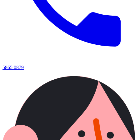
5865 0879