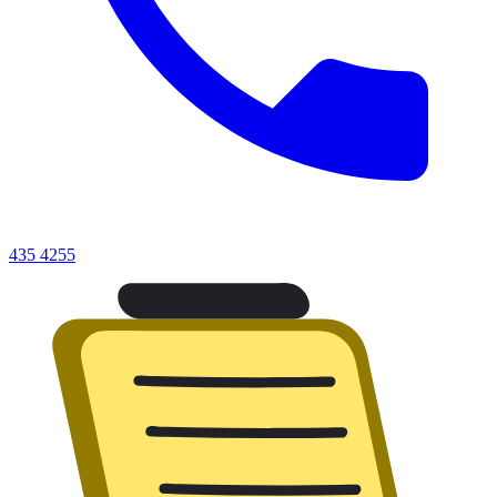
435 4255