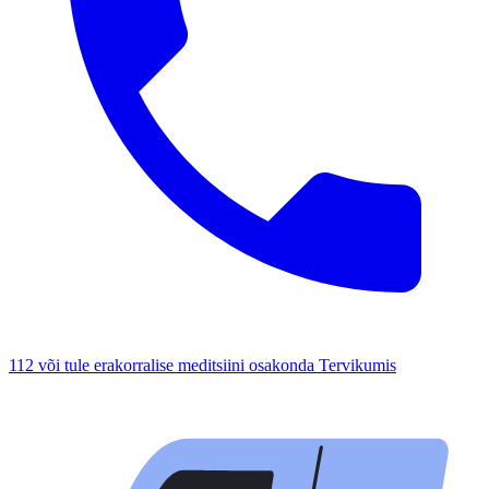
112 või tule erakorralise meditsiini osakonda Tervikumis