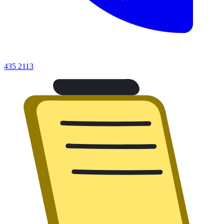
435 2113