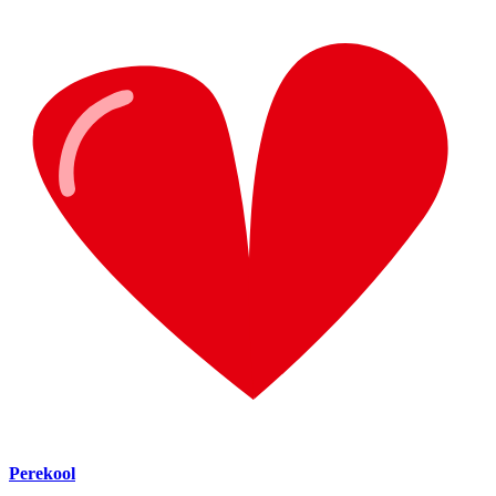
Perekool