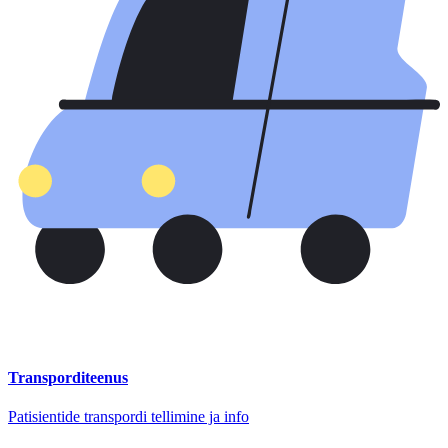
Transporditeenus
Patisientide transpordi tellimine ja info