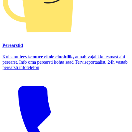
Perearstid
Kui sinu
tervisemure ei ole eluohtlik,
annab vajalikku esmast abi
perearst. Info oma perearsti kohta saad Terviseportaalist. 24h vastab
perearsti infotelefon