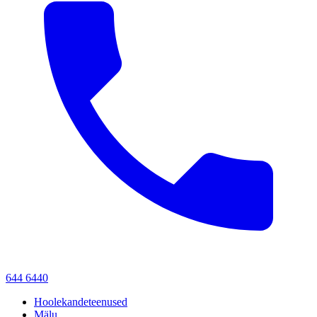
644 6440
Hoolekandeteenused
Mälu