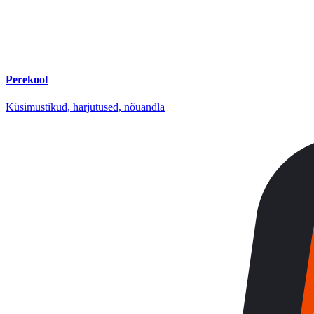
Perekool
Küsimustikud, harjutused, nõuandla