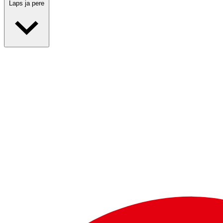
Laps ja pere