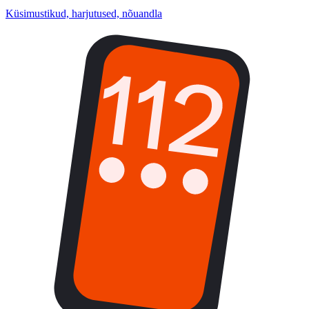
Küsimustikud, harjutused, nõuandla