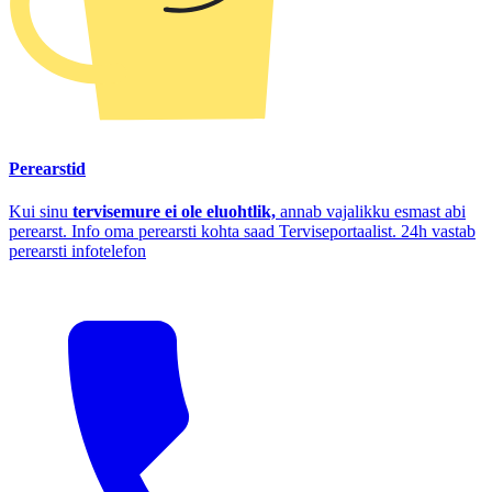
Perearstid
Kui sinu
tervisemure ei ole eluohtlik,
annab vajalikku esmast abi
perearst. Info oma perearsti kohta saad Terviseportaalist. 24h vastab
perearsti infotelefon