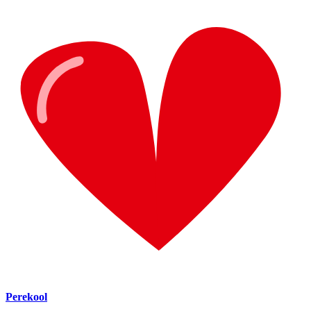
Perekool