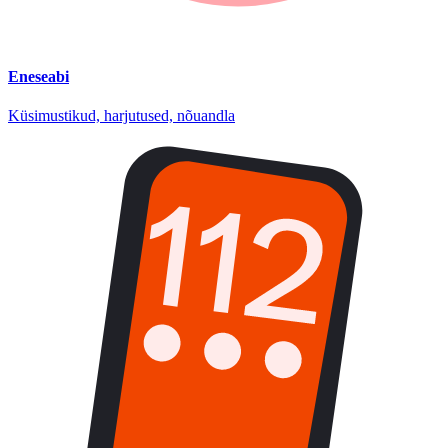
Eneseabi
Küsimustikud, harjutused, nõuandla