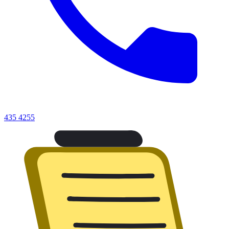
435 4255