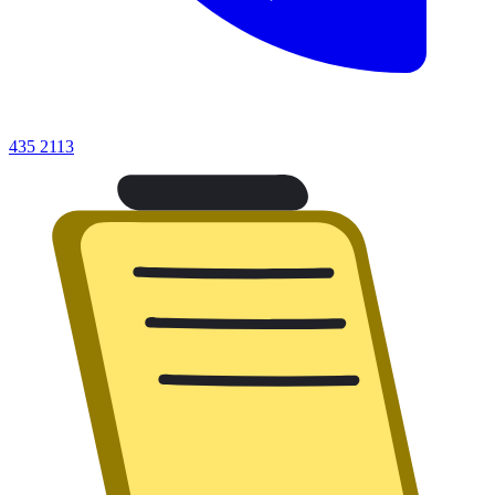
435 2113