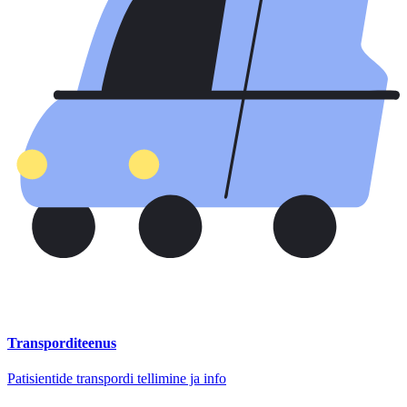
Transporditeenus
Patisientide transpordi tellimine ja info