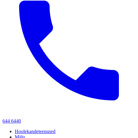
644 6440
Hoolekandeteenused
Mälu