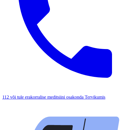
112 või tule erakorralise meditsiini osakonda Tervikumis