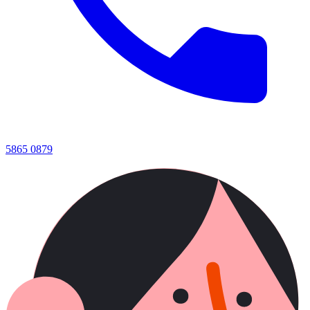
5865 0879