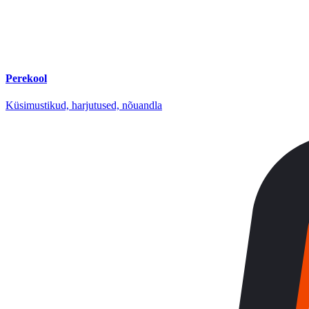
Perekool
Küsimustikud, harjutused, nõuandla