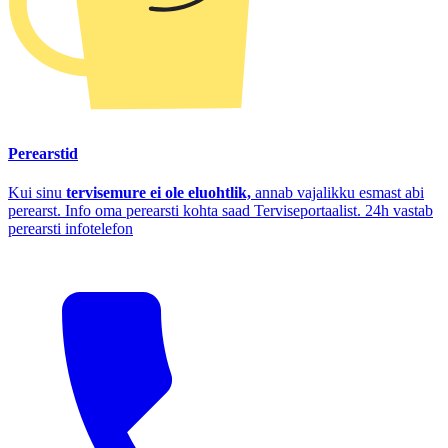
Perearstid
Kui sinu
tervisemure ei ole eluohtlik,
annab vajalikku esmast abi
perearst. Info oma perearsti kohta saad Terviseportaalist. 24h vastab
perearsti infotelefon