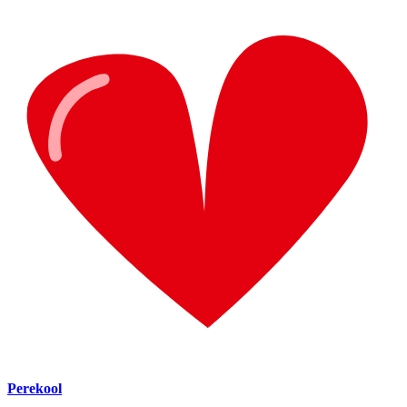
Perekool