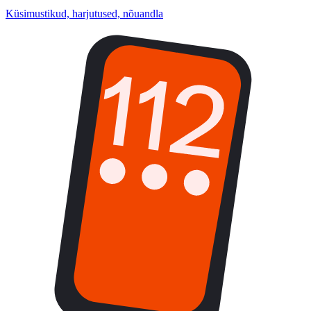
Küsimustikud, harjutused, nõuandla