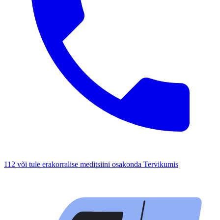
112 või tule erakorralise meditsiini osakonda Tervikumis