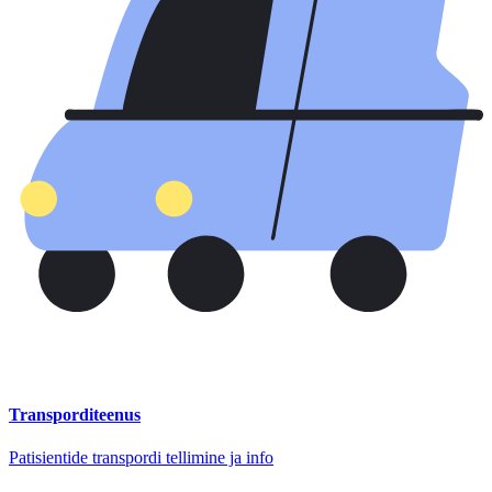
Transporditeenus
Patisientide transpordi tellimine ja info