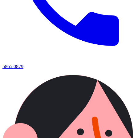
5865 0879