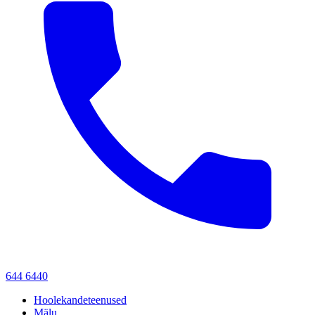
644 6440
Hoolekandeteenused
Mälu