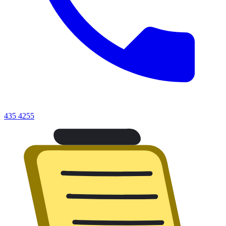
435 4255