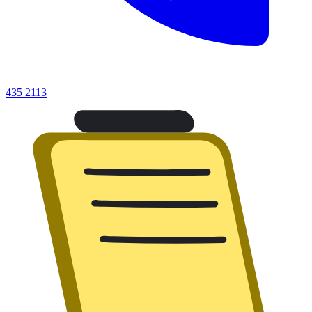
435 2113