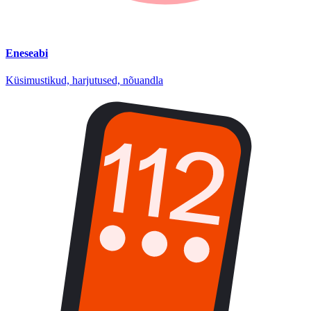
Eneseabi
Küsimustikud, harjutused, nõuandla