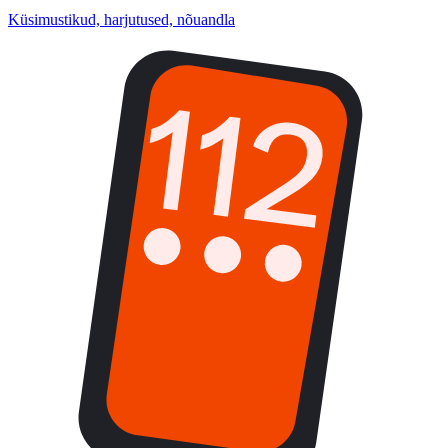
Küsimustikud, harjutused, nõuandla