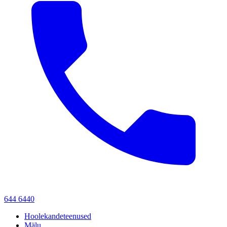
644 6440
Hoolekandeteenused
Mälu