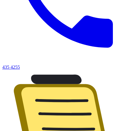
435 4255