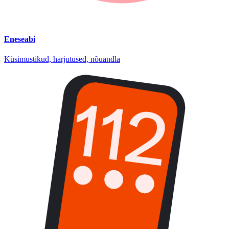
Eneseabi
Küsimustikud, harjutused, nõuandla