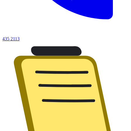
435 2113