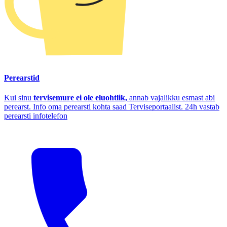
Perearstid
Kui sinu
tervisemure ei ole eluohtlik,
annab vajalikku esmast abi
perearst. Info oma perearsti kohta saad Terviseportaalist. 24h vastab
perearsti infotelefon