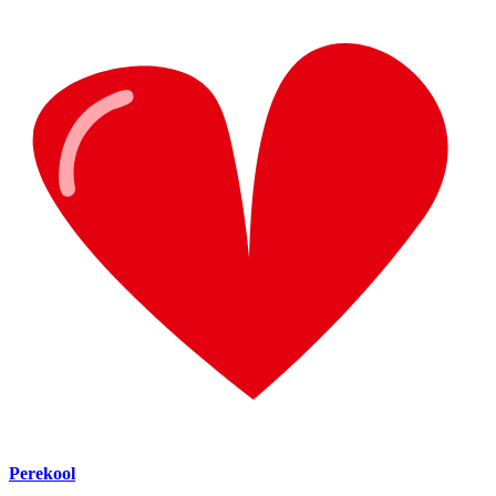
Perekool