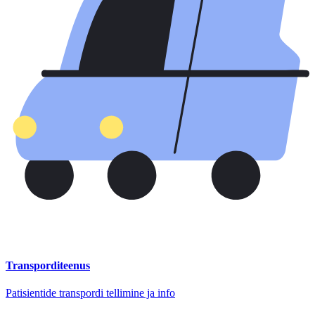
Transporditeenus
Patisientide transpordi tellimine ja info