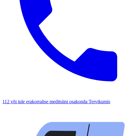
112 või tule erakorralise meditsiini osakonda Tervikumis