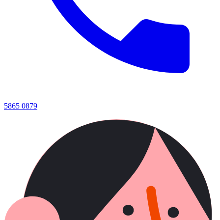
5865 0879