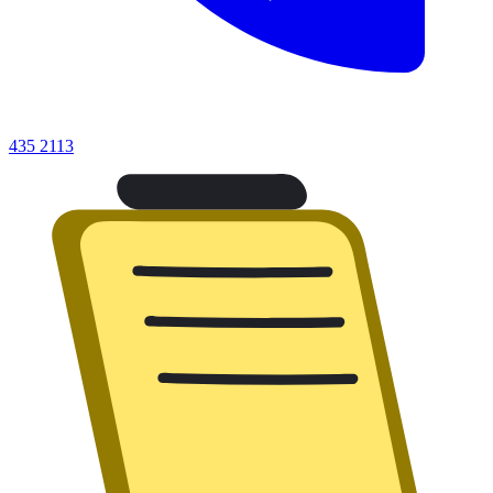
435 2113