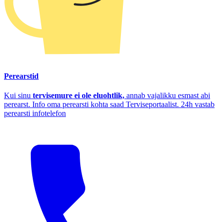
Perearstid
Kui sinu
tervisemure ei ole eluohtlik,
annab vajalikku esmast abi
perearst. Info oma perearsti kohta saad Terviseportaalist. 24h vastab
perearsti infotelefon