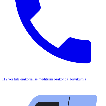
112 või tule erakorralise meditsiini osakonda Tervikumis