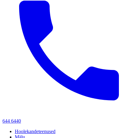
644 6440
Hoolekandeteenused
Mälu