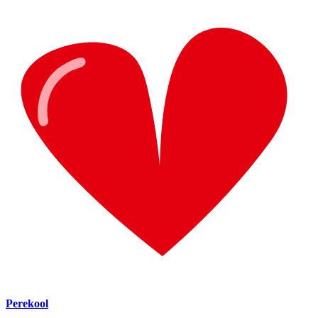
Perekool