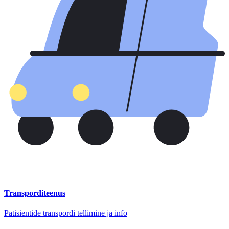
Transporditeenus
Patisientide transpordi tellimine ja info