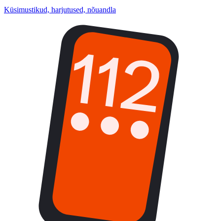
Küsimustikud, harjutused, nõuandla