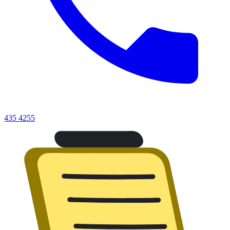
435 4255