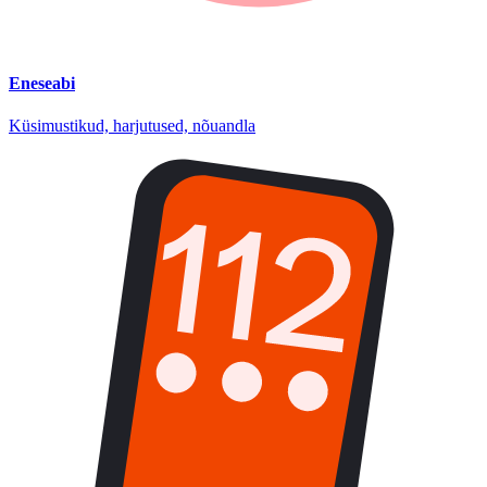
Eneseabi
Küsimustikud, harjutused, nõuandla