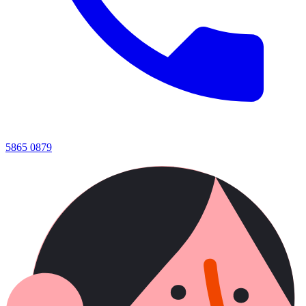
5865 0879