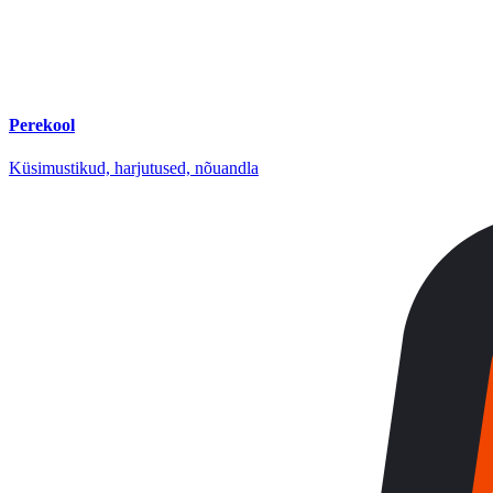
Perekool
Küsimustikud, harjutused, nõuandla