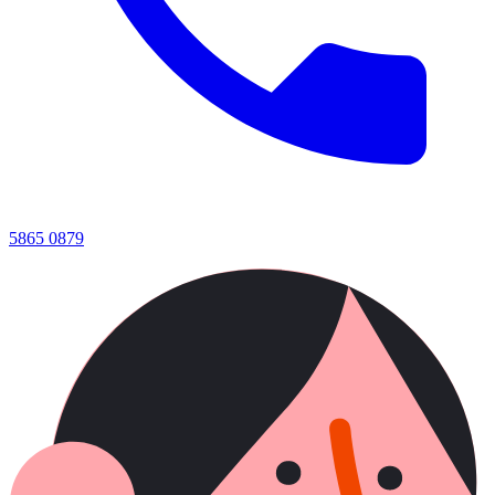
5865 0879