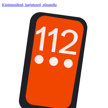
Küsimustikud, harjutused, nõuandla