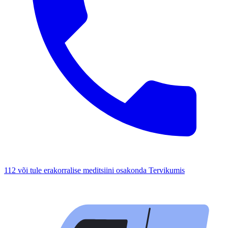
112 või tule erakorralise meditsiini osakonda Tervikumis