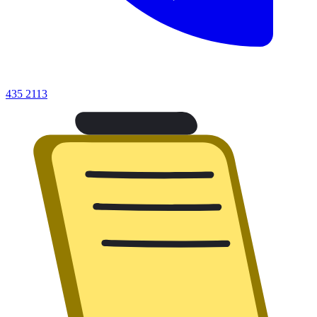
435 2113