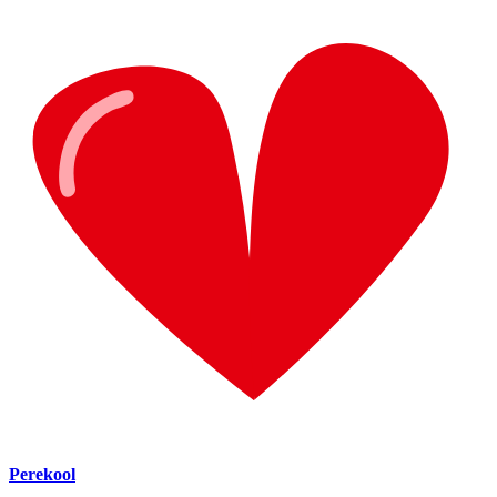
Perekool