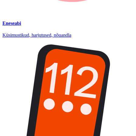
Eneseabi
Küsimustikud, harjutused, nõuandla