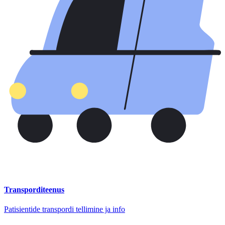
Transporditeenus
Patisientide transpordi tellimine ja info