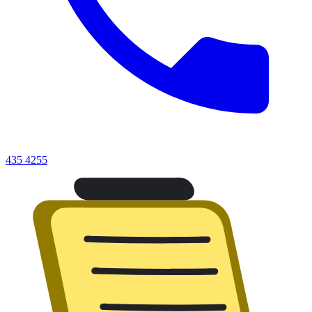
435 4255