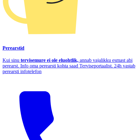
Perearstid
Kui sinu
tervisemure ei ole eluohtlik,
annab vajalikku esmast abi
perearst. Info oma perearsti kohta saad Terviseportaalist. 24h vastab
perearsti infotelefon