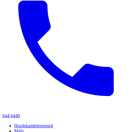
644 6440
Hoolekandeteenused
Mälu