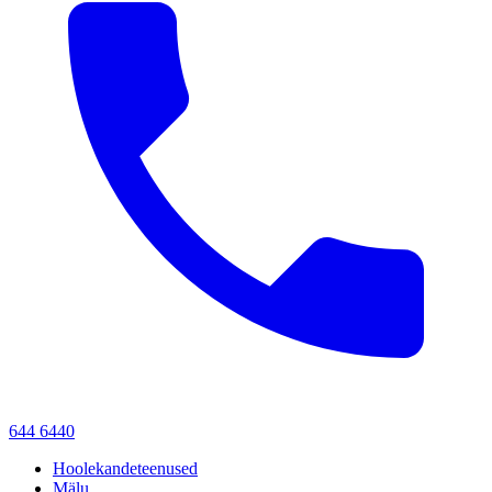
644 6440
Hoolekandeteenused
Mälu