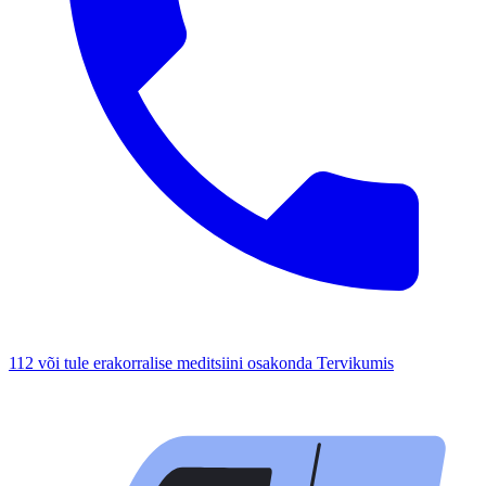
112 või tule erakorralise meditsiini osakonda Tervikumis