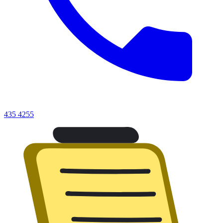
435 4255