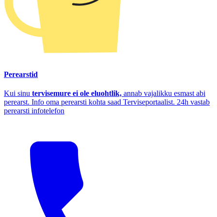
Perearstid
Kui sinu
tervisemure ei ole eluohtlik,
annab vajalikku esmast abi
perearst. Info oma perearsti kohta saad Terviseportaalist. 24h vastab
perearsti infotelefon