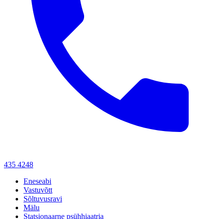
435 4248
Eneseabi
Vastuvõtt
Sõltuvusravi
Mälu
Statsionaarne psühhiaatria