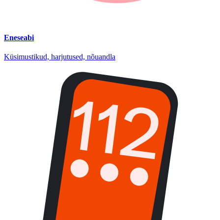
Eneseabi
Küsimustikud, harjutused, nõuandla