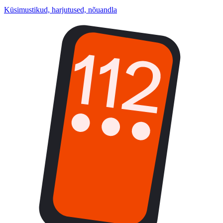
Küsimustikud, harjutused, nõuandla