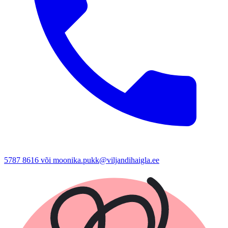
5787 8616 või moonika.pukk@viljandihaigla.ee