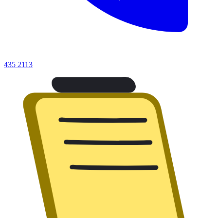
435 2113