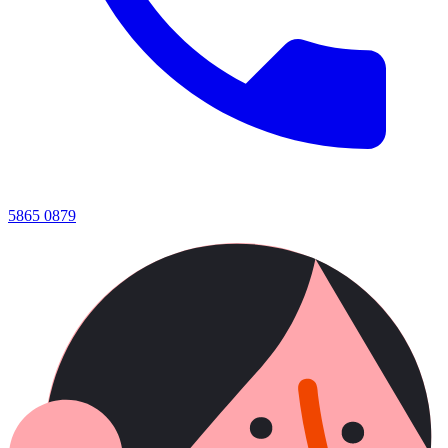
5865 0879