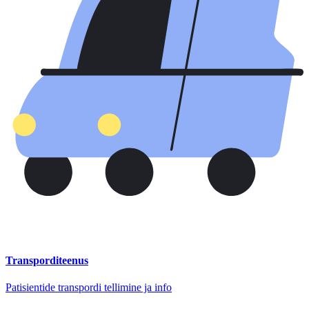
Transporditeenus
Patisientide transpordi tellimine ja info