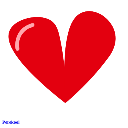
Perekool