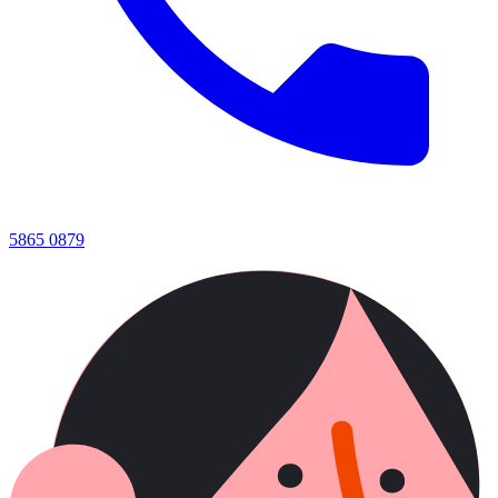
5865 0879