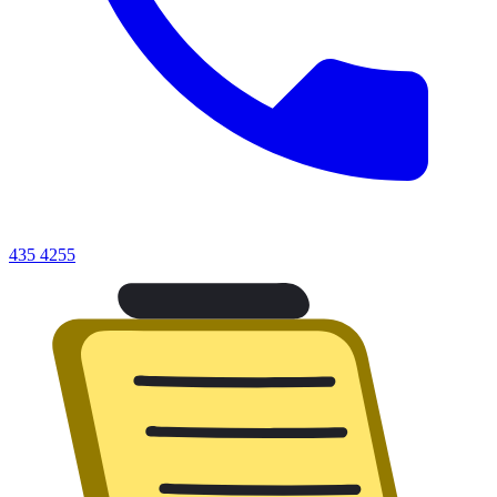
435 4255