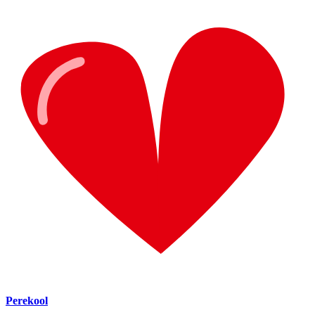
Perekool