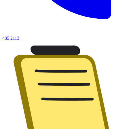
435 2113