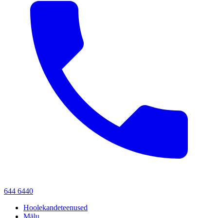
644 6440
Hoolekandeteenused
Mälu