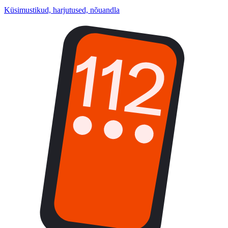
Küsimustikud, harjutused, nõuandla