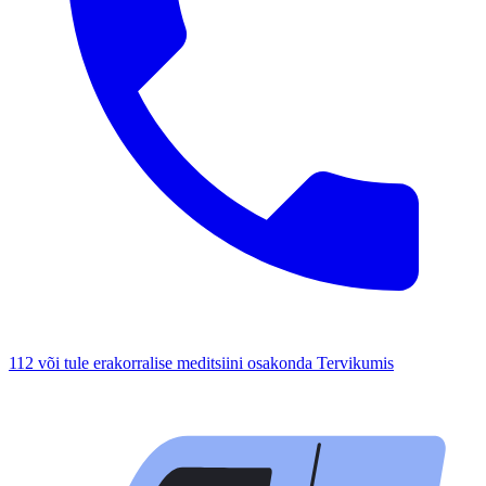
112 või tule erakorralise meditsiini osakonda Tervikumis