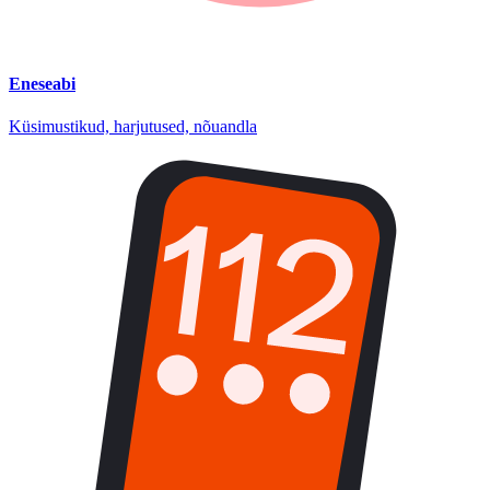
Eneseabi
Küsimustikud, harjutused, nõuandla