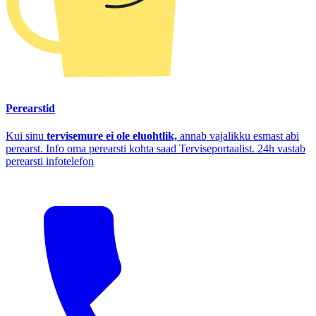
Perearstid
Kui sinu
tervisemure ei ole eluohtlik,
annab vajalikku esmast abi
perearst. Info oma perearsti kohta saad Terviseportaalist. 24h vastab
perearsti infotelefon