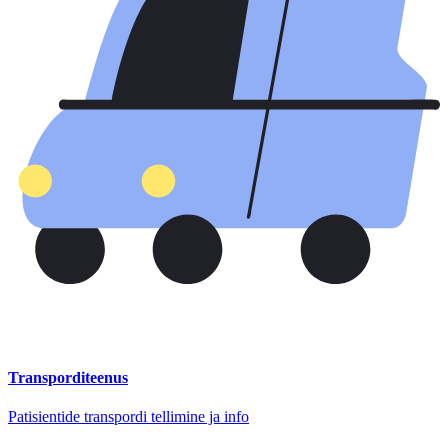
Transporditeenus
Patisientide transpordi tellimine ja info