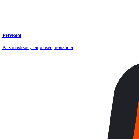
Perekool
Küsimustikud, harjutused, nõuandla