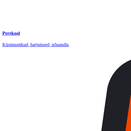
Perekool
Küsimustikud, harjutused, nõuandla