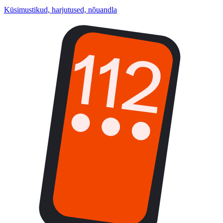
Küsimustikud, harjutused, nõuandla