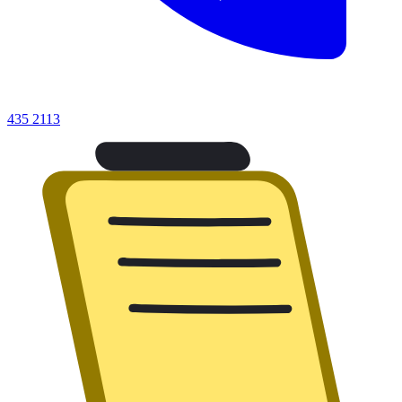
435 2113