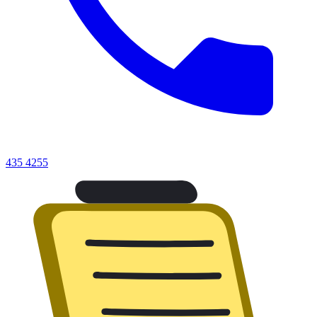
435 4255