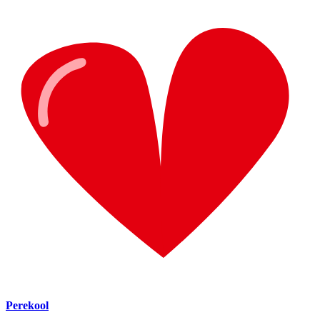
Perekool