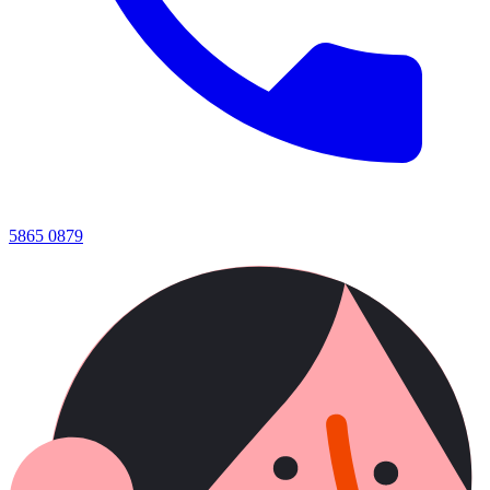
5865 0879