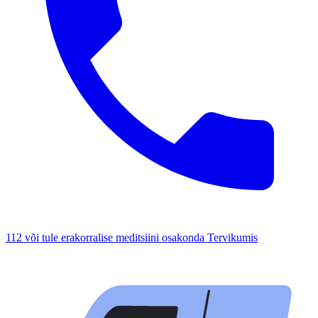
112 või tule erakorralise meditsiini osakonda Tervikumis