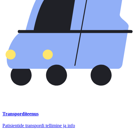
Transporditeenus
Patisientide transpordi tellimine ja info