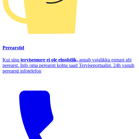
Perearstid
Kui sinu
tervisemure ei ole eluohtlik,
annab vajalikku esmast abi
perearst. Info oma perearsti kohta saad Terviseportaalist. 24h vastab
perearsti infotelefon