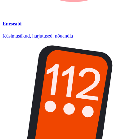
Eneseabi
Küsimustikud, harjutused, nõuandla