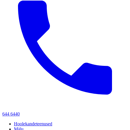
644 6440
Hoolekandeteenused
Mälu