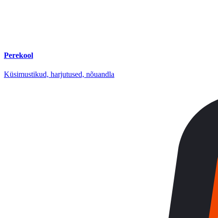
Perekool
Küsimustikud, harjutused, nõuandla