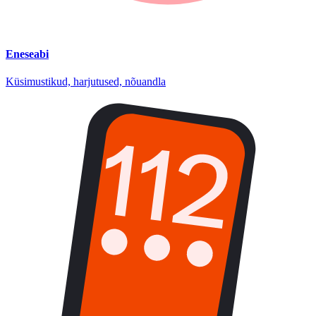
Eneseabi
Küsimustikud, harjutused, nõuandla