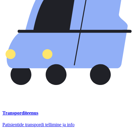
Transporditeenus
Patisientide transpordi tellimine ja info