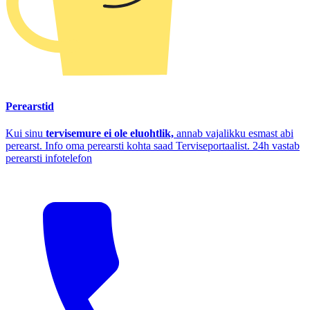
Perearstid
Kui sinu
tervisemure ei ole eluohtlik,
annab vajalikku esmast abi
perearst. Info oma perearsti kohta saad Terviseportaalist. 24h vastab
perearsti infotelefon