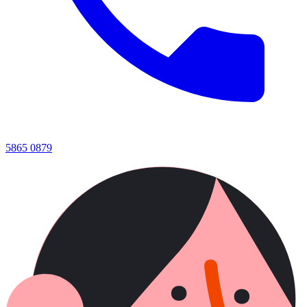
5865 0879