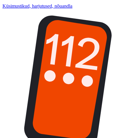
Küsimustikud, harjutused, nõuandla