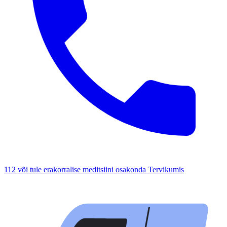
112 või tule erakorralise meditsiini osakonda Tervikumis