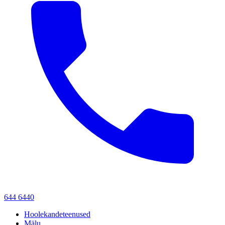
644 6440
Hoolekandeteenused
Mälu