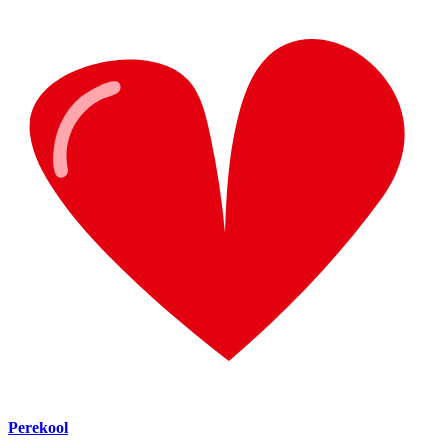
Perekool