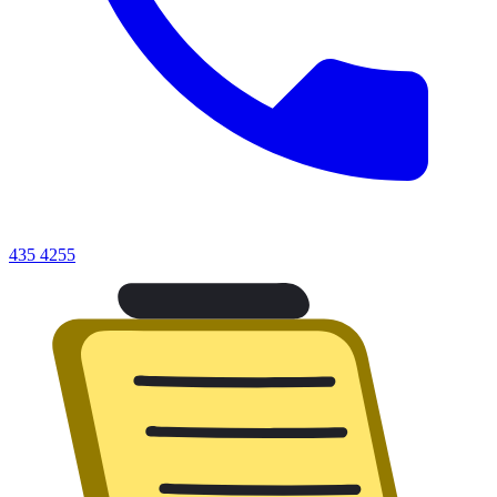
435 4255