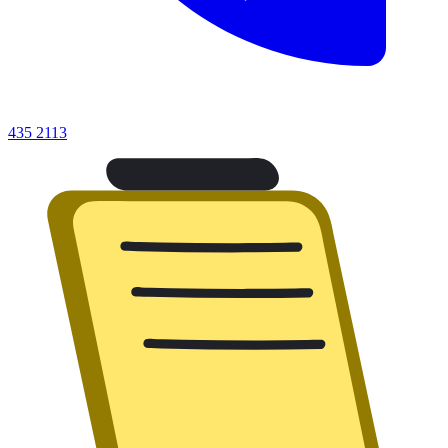
435 2113