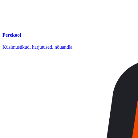
Perekool
Küsimustikud, harjutused, nõuandla