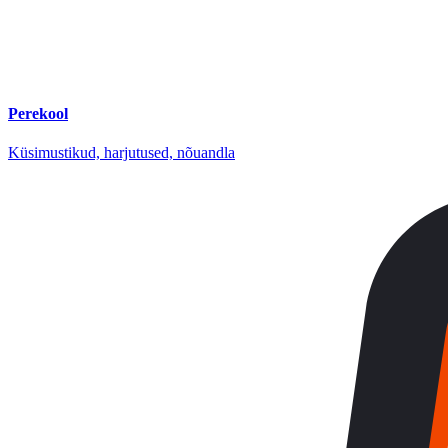
Perekool
Küsimustikud, harjutused, nõuandla