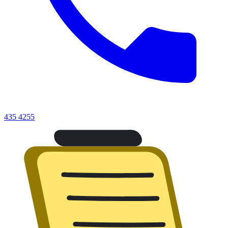
435 4255