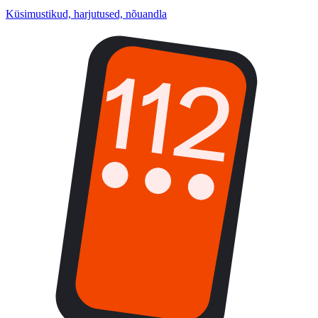
Küsimustikud, harjutused, nõuandla