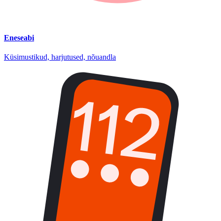
Eneseabi
Küsimustikud, harjutused, nõuandla