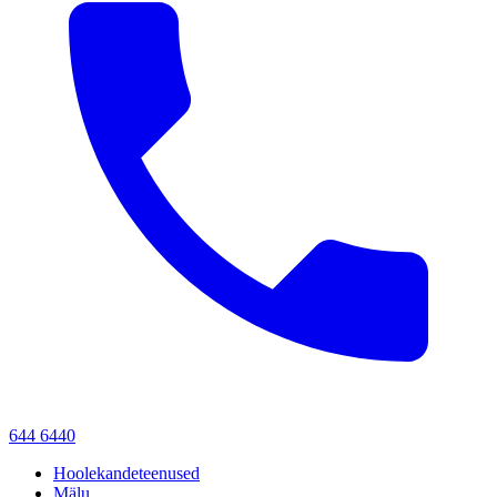
644 6440
Hoolekandeteenused
Mälu