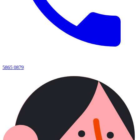
5865 0879