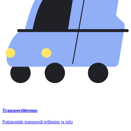
Transporditeenus
Patisientide transpordi tellimine ja info