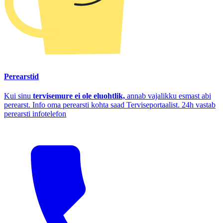
Perearstid
Kui sinu
tervisemure ei ole eluohtlik,
annab vajalikku esmast abi
perearst. Info oma perearsti kohta saad Terviseportaalist. 24h vastab
perearsti infotelefon