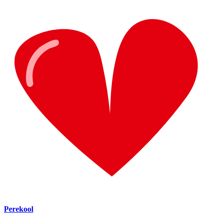
Perekool