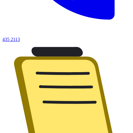
435 2113