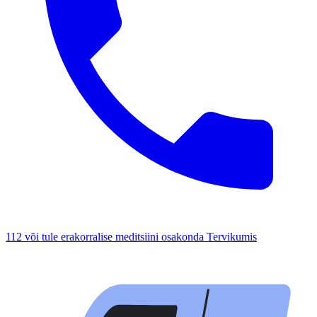
112 või tule erakorralise meditsiini osakonda Tervikumis