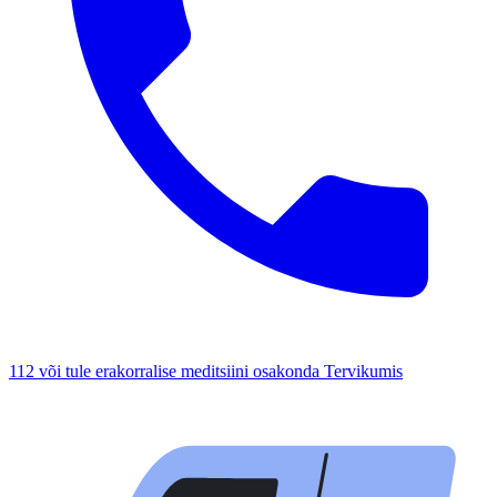
112 või tule erakorralise meditsiini osakonda Tervikumis