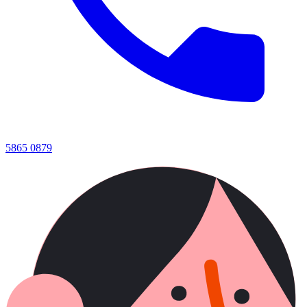
5865 0879