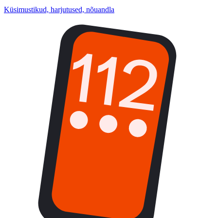
Küsimustikud, harjutused, nõuandla