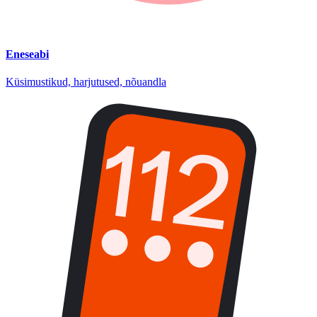
Eneseabi
Küsimustikud, harjutused, nõuandla