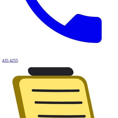
435 4255