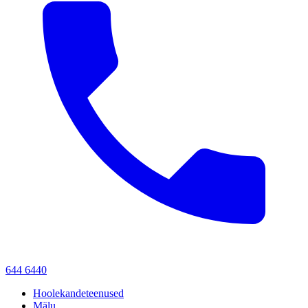
644 6440
Hoolekandeteenused
Mälu