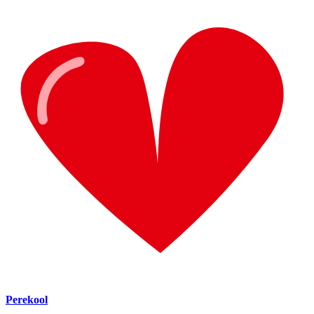
Perekool