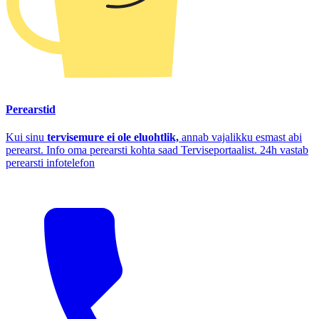
Perearstid
Kui sinu
tervisemure ei ole eluohtlik,
annab vajalikku esmast abi
perearst. Info oma perearsti kohta saad Terviseportaalist. 24h vastab
perearsti infotelefon