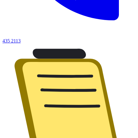
435 2113