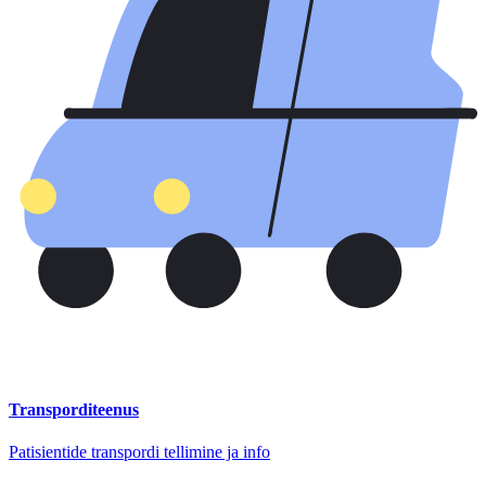
Transporditeenus
Patisientide transpordi tellimine ja info