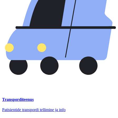
Transporditeenus
Patisientide transpordi tellimine ja info