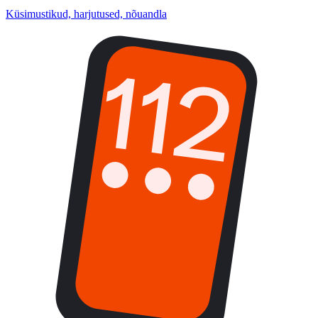
Küsimustikud, harjutused, nõuandla