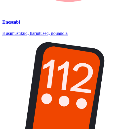
Eneseabi
Küsimustikud, harjutused, nõuandla