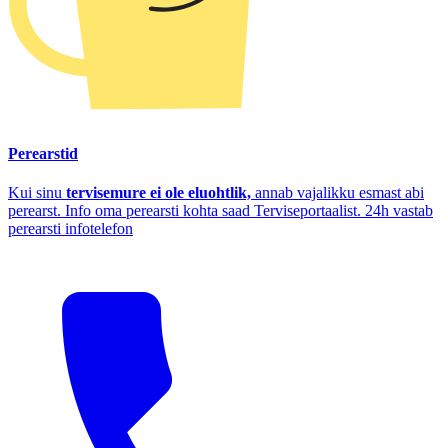
Perearstid
Kui sinu
tervisemure ei ole eluohtlik,
annab vajalikku esmast abi
perearst. Info oma perearsti kohta saad Terviseportaalist. 24h vastab
perearsti infotelefon