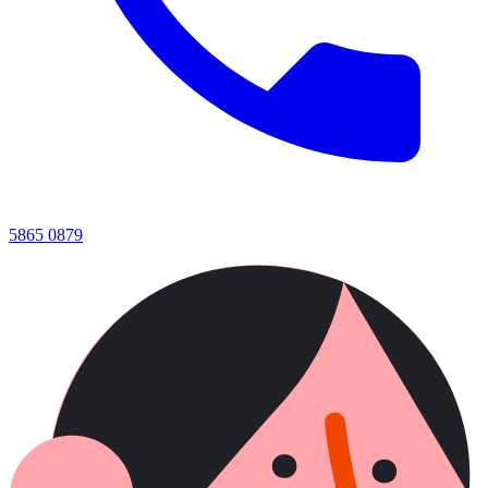
5865 0879