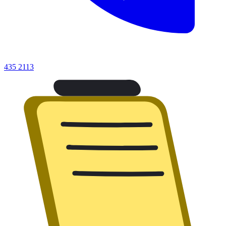
435 2113