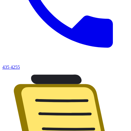
435 4255