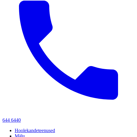
644 6440
Hoolekandeteenused
Mälu