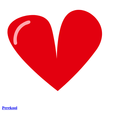
Perekool