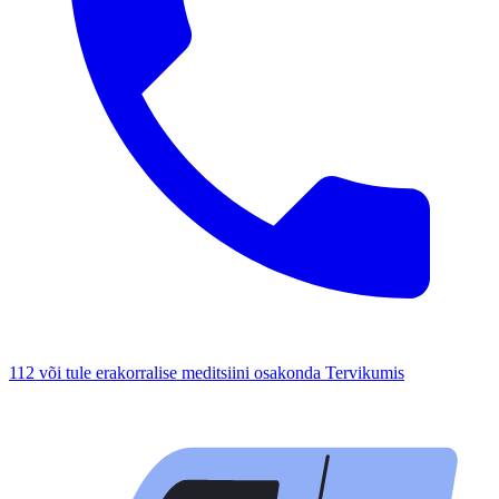
112 või tule erakorralise meditsiini osakonda Tervikumis