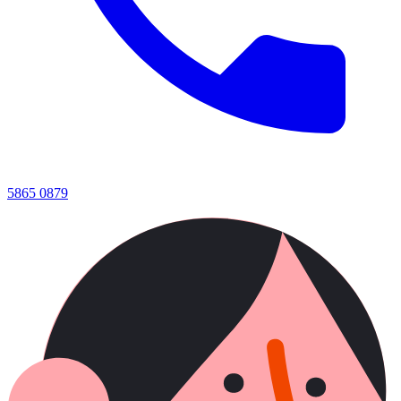
5865 0879