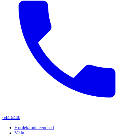
644 6440
Hoolekandeteenused
Mälu