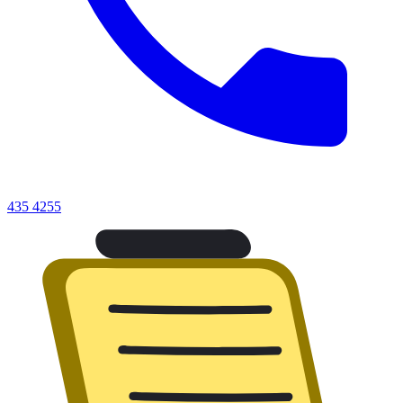
435 4255