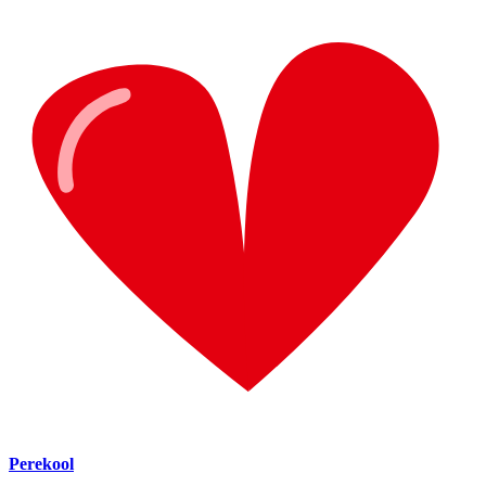
Perekool