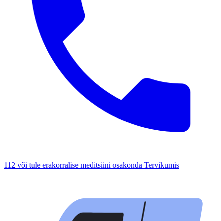
112 või tule erakorralise meditsiini osakonda Tervikumis