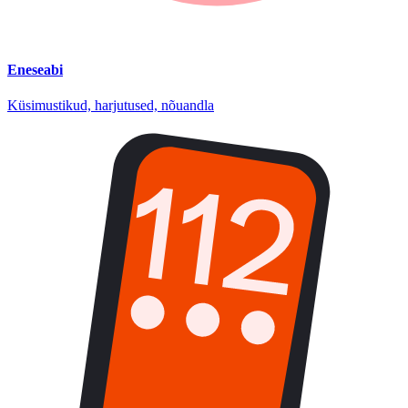
Eneseabi
Küsimustikud, harjutused, nõuandla