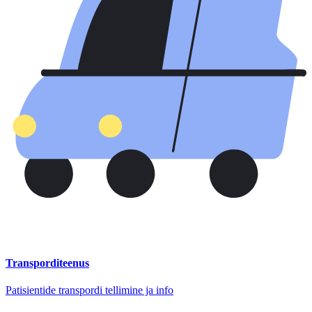
Transporditeenus
Patisientide transpordi tellimine ja info