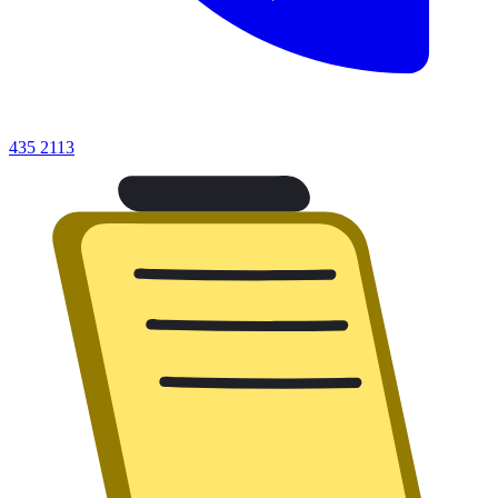
435 2113