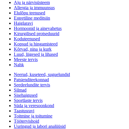
Aju ja närvisüsteem
Allergia ja immuunsus
Elulõpu teenused
Esteetiline meditsiin
Haiglaravi
Hormoonid ja ainevahetus
Kirurgilised protseduurid
Koduteenused
Kopsud ja hingamisteed
Kõrvad, nina ja kurk
Luud, liigesed ja lihased
Meeste tervis
Nahk
Neerud, kuseteed, suguelundid
Patsienditeekonnad
Seedeelundite tervis
Silmad
Sisehaigused
Sportlaste tervis
Süda ja veresoonkond
Taastusravi
Toitmine ja toitumine
Töötervishoid
Uuringud ja labori analüüsid