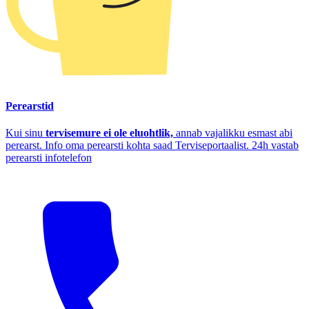
Perearstid
Kui sinu
tervisemure ei ole eluohtlik,
annab vajalikku esmast abi
perearst. Info oma perearsti kohta saad Terviseportaalist. 24h vastab
perearsti infotelefon