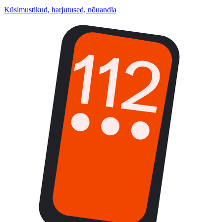
Küsimustikud, harjutused, nõuandla