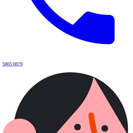
5865 0879