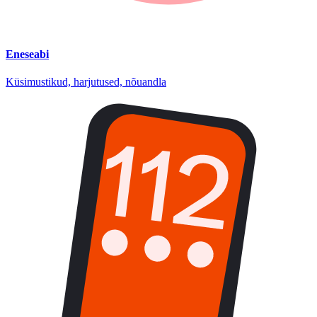
Eneseabi
Küsimustikud, harjutused, nõuandla