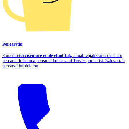
Perearstid
Kui sinu
tervisemure ei ole eluohtlik,
annab vajalikku esmast abi
perearst. Info oma perearsti kohta saad Terviseportaalist. 24h vastab
perearsti infotelefon