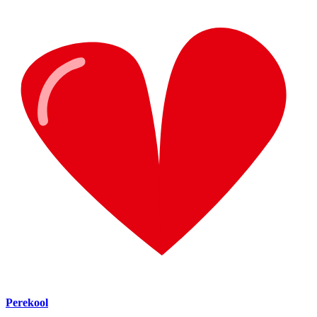
Perekool