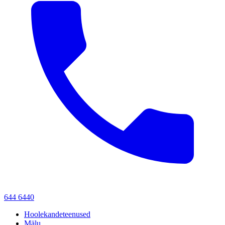
644 6440
Hoolekandeteenused
Mälu