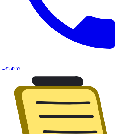
435 4255