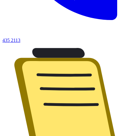
435 2113