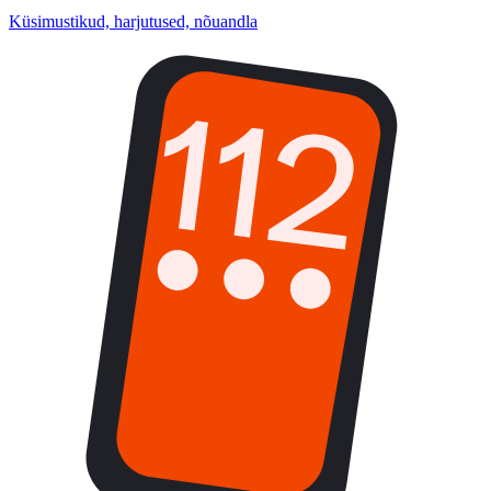
Küsimustikud, harjutused, nõuandla