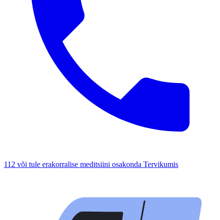
112 või tule erakorralise meditsiini osakonda Tervikumis