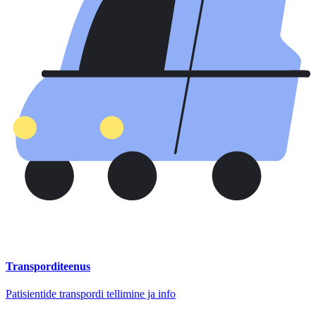
Transporditeenus
Patisientide transpordi tellimine ja info