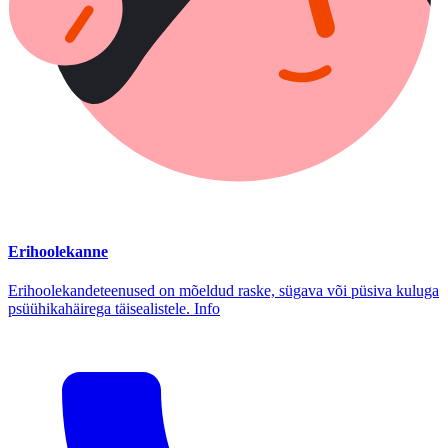
Erihoolekanne
Erihoolekandeteenused on mõeldud raske, sügava või püsiva kuluga
psüühikahäirega täisealistele. Info