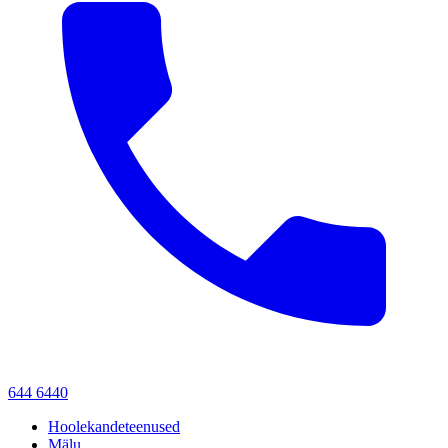
644 6440
Hoolekandeteenused
Mälu