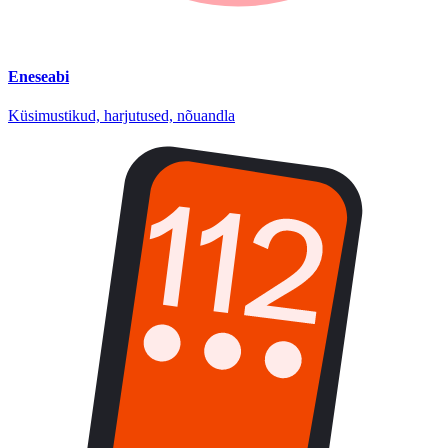
Eneseabi
Küsimustikud, harjutused, nõuandla