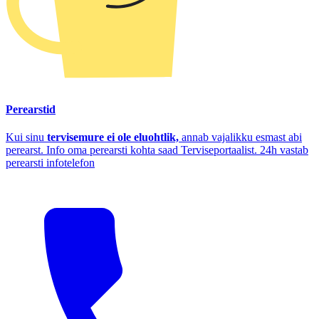
Perearstid
Kui sinu
tervisemure ei ole eluohtlik,
annab vajalikku esmast abi
perearst. Info oma perearsti kohta saad Terviseportaalist. 24h vastab
perearsti infotelefon