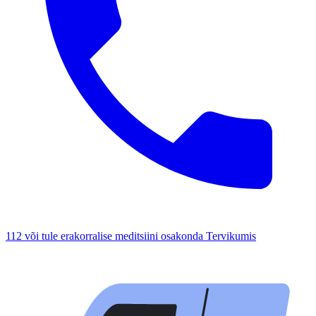
112 või tule erakorralise meditsiini osakonda Tervikumis