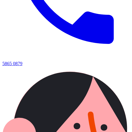
5865 0879