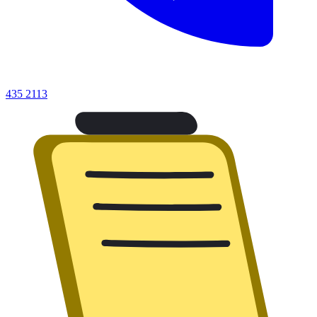
435 2113