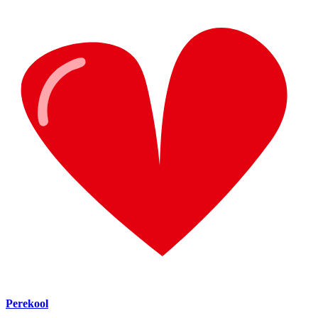
Perekool