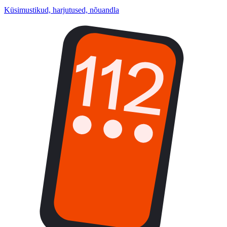
Küsimustikud, harjutused, nõuandla