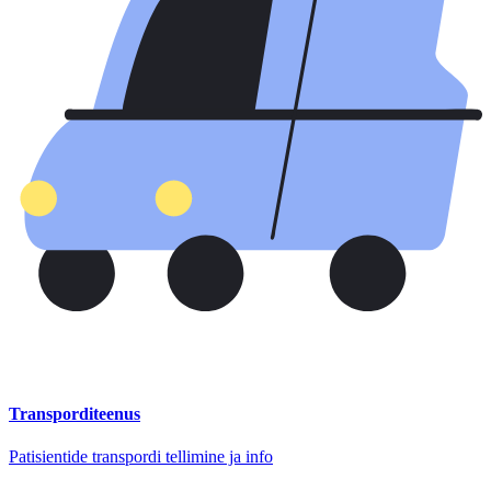
Transporditeenus
Patisientide transpordi tellimine ja info