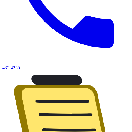
435 4255