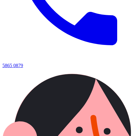
5865 0879