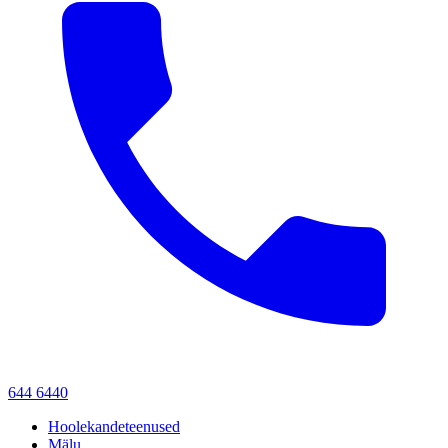
644 6440
Hoolekandeteenused
Mälu