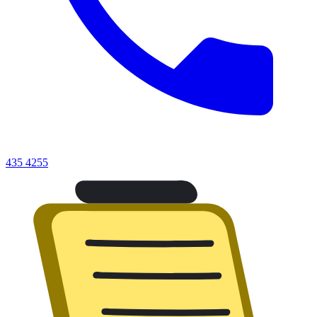
435 4255