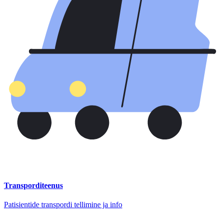
Transporditeenus
Patisientide transpordi tellimine ja info