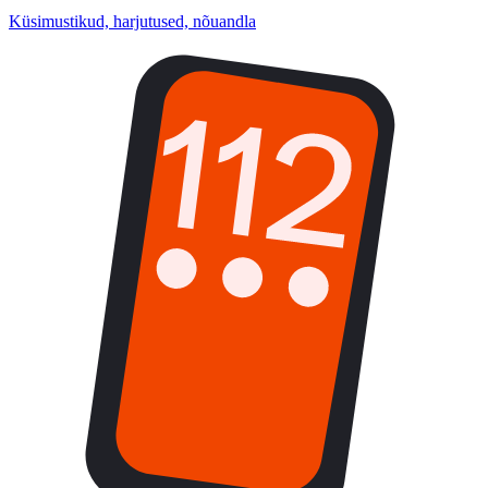
Küsimustikud, harjutused, nõuandla