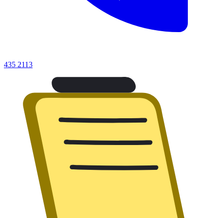
435 2113