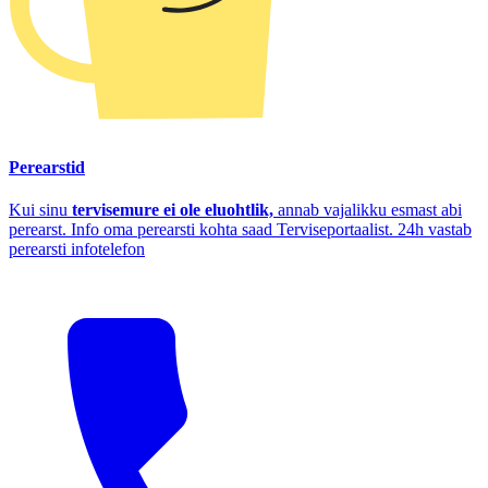
Perearstid
Kui sinu
tervisemure ei ole eluohtlik,
annab vajalikku esmast abi
perearst. Info oma perearsti kohta saad Terviseportaalist. 24h vastab
perearsti infotelefon