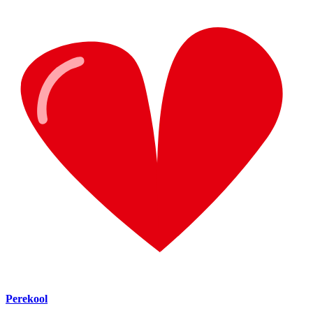
Perekool