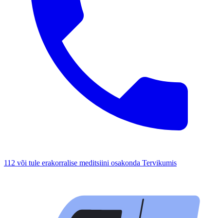
112 või tule erakorralise meditsiini osakonda Tervikumis