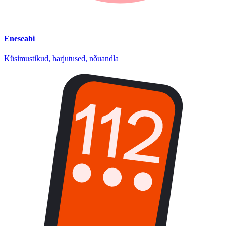
Eneseabi
Küsimustikud, harjutused, nõuandla