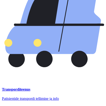
Transporditeenus
Patisientide transpordi tellimine ja info