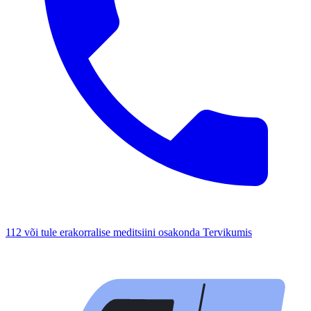
112 või tule erakorralise meditsiini osakonda Tervikumis