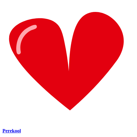
Perekool