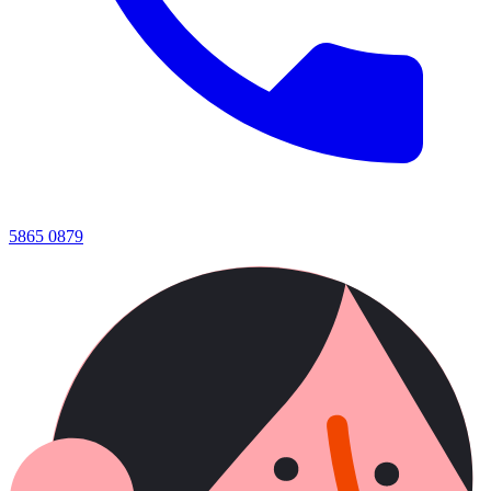
5865 0879