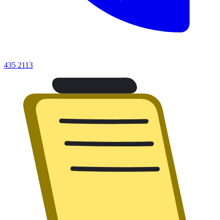
435 2113