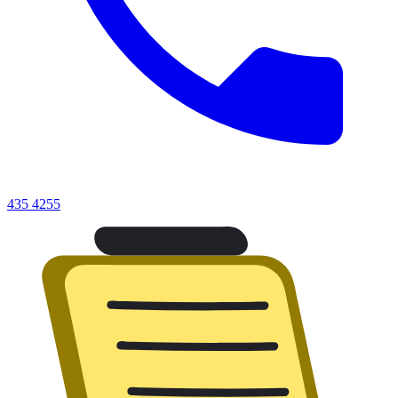
435 4255