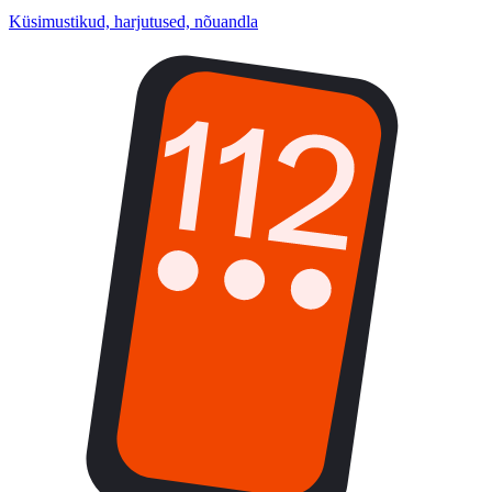
Küsimustikud, harjutused, nõuandla