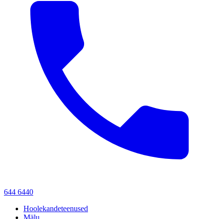
644 6440
Hoolekandeteenused
Mälu