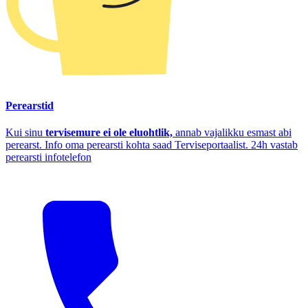
Perearstid
Kui sinu
tervisemure ei ole eluohtlik,
annab vajalikku esmast abi
perearst. Info oma perearsti kohta saad Terviseportaalist. 24h vastab
perearsti infotelefon