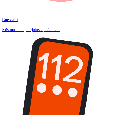
Eneseabi
Küsimustikud, harjutused, nõuandla