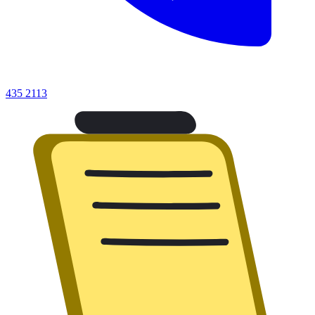
435 2113