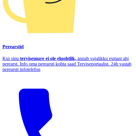
Perearstid
Kui sinu
tervisemure ei ole eluohtlik,
annab vajalikku esmast abi
perearst. Info oma perearsti kohta saad Terviseportaalist. 24h vastab
perearsti infotelefon