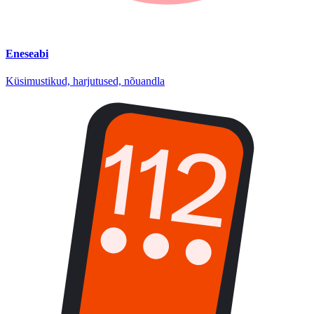
Eneseabi
Küsimustikud, harjutused, nõuandla