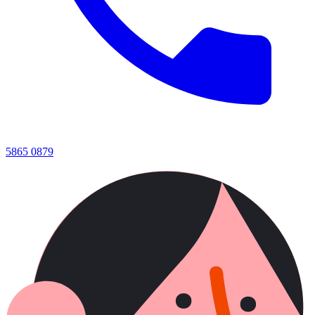
5865 0879