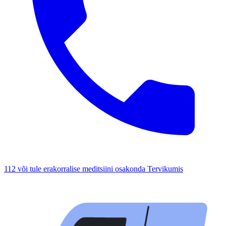
112 või tule erakorralise meditsiini osakonda Tervikumis