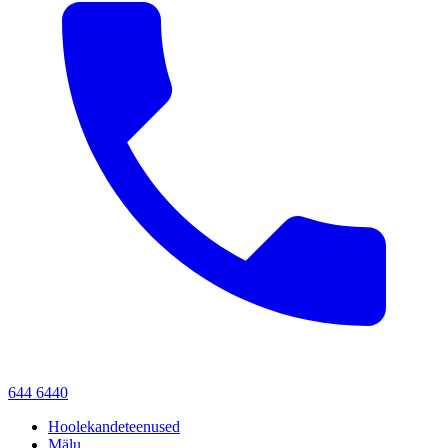
644 6440
Hoolekandeteenused
Mälu