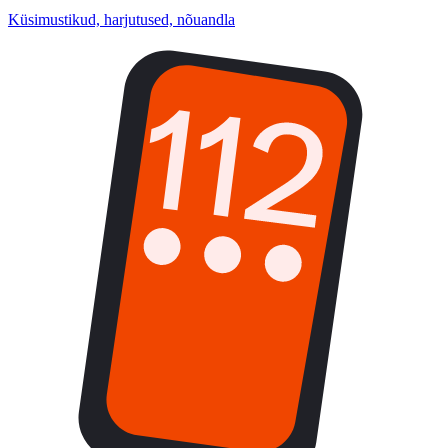
Küsimustikud, harjutused, nõuandla