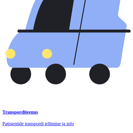
Transporditeenus
Patisientide transpordi tellimine ja info