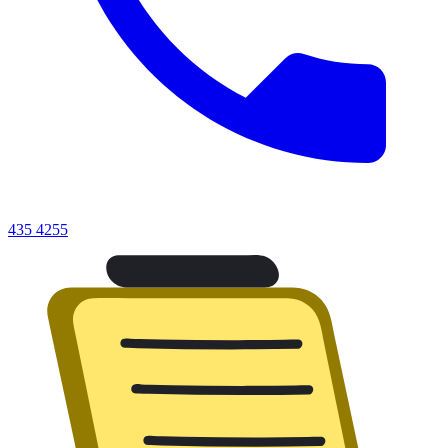
435 4255