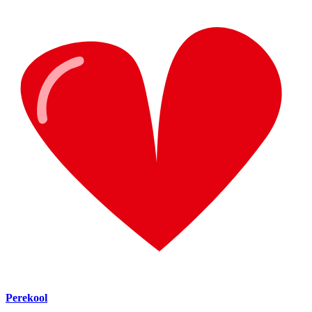
Perekool