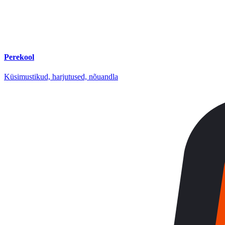
Perekool
Küsimustikud, harjutused, nõuandla