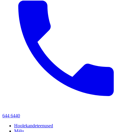
644 6440
Hoolekandeteenused
Mälu