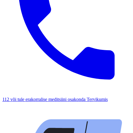
112 või tule erakorralise meditsiini osakonda Tervikumis