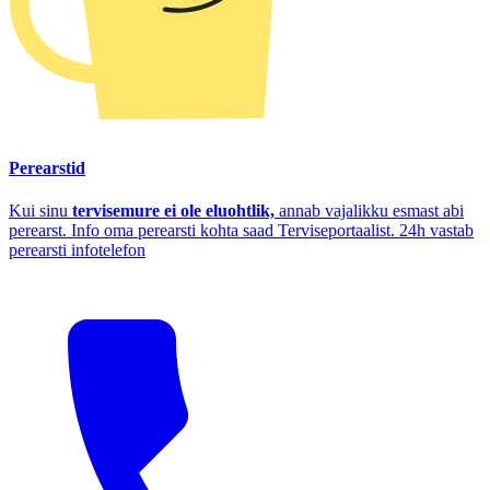
Perearstid
Kui sinu
tervisemure ei ole eluohtlik,
annab vajalikku esmast abi
perearst. Info oma perearsti kohta saad Terviseportaalist. 24h vastab
perearsti infotelefon