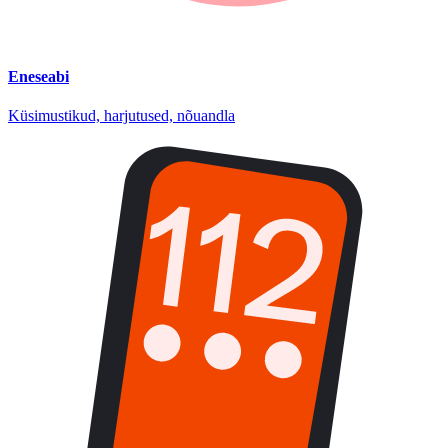
Eneseabi
Küsimustikud, harjutused, nõuandla