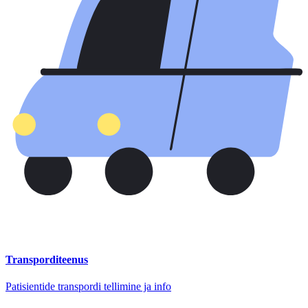
Transporditeenus
Patisientide transpordi tellimine ja info