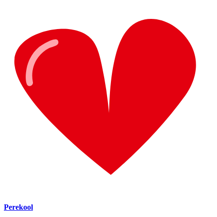
Perekool