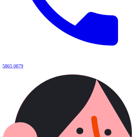
5865 0879