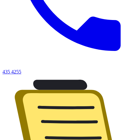
435 4255