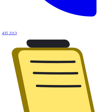
435 2113