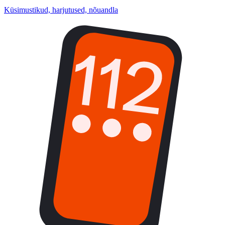
Küsimustikud, harjutused, nõuandla