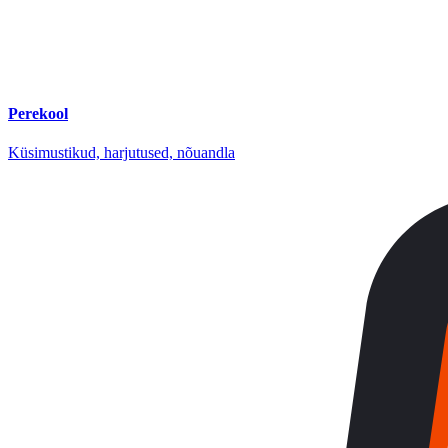
Perekool
Küsimustikud, harjutused, nõuandla