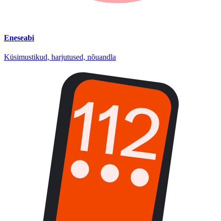
Eneseabi
Küsimustikud, harjutused, nõuandla