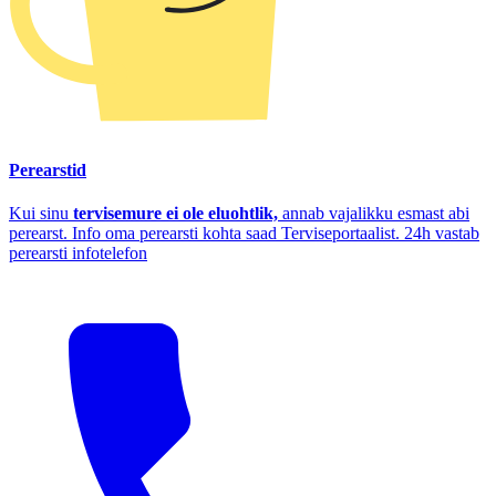
Perearstid
Kui sinu
tervisemure ei ole eluohtlik,
annab vajalikku esmast abi
perearst. Info oma perearsti kohta saad Terviseportaalist. 24h vastab
perearsti infotelefon