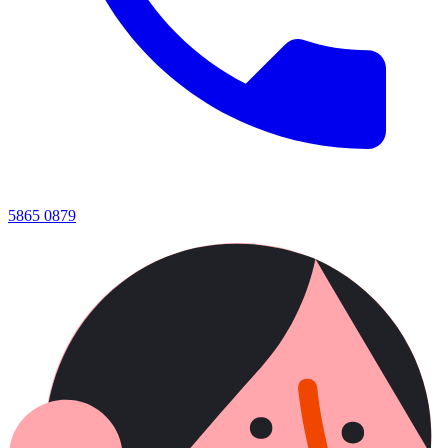
5865 0879