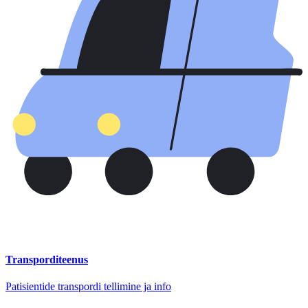
Transporditeenus
Patisientide transpordi tellimine ja info