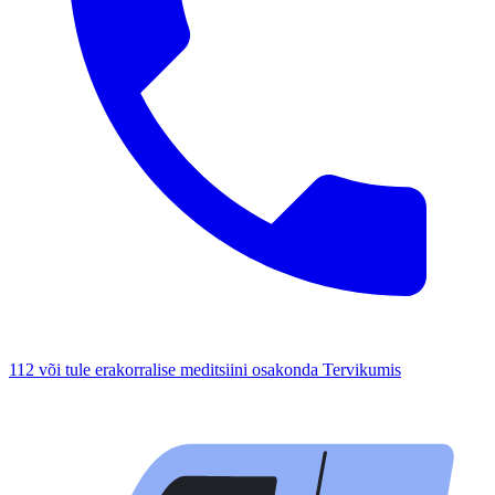
112 või tule erakorralise meditsiini osakonda Tervikumis