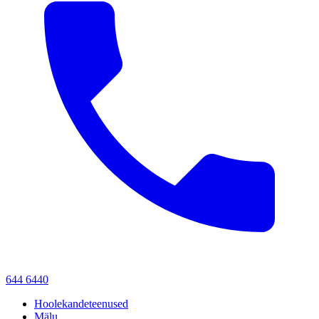
644 6440
Hoolekandeteenused
Mälu