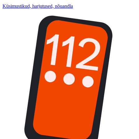
Küsimustikud, harjutused, nõuandla