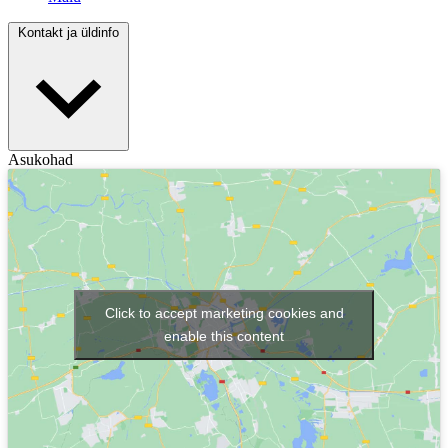
Kontakt ja üldinfo
Asukohad
Click to accept marketing cookies and
enable this content