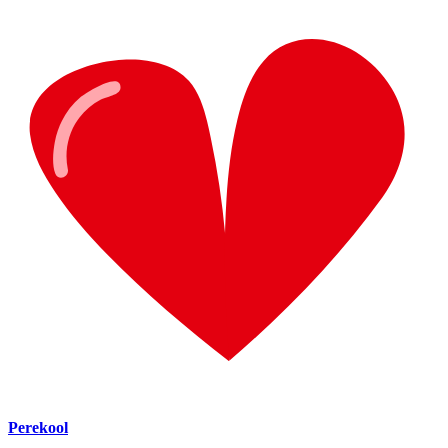
Perekool