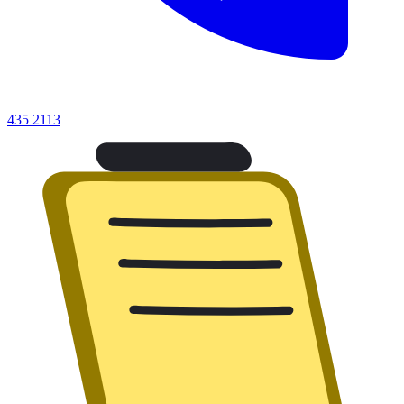
435 2113