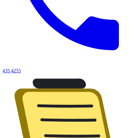
435 4255