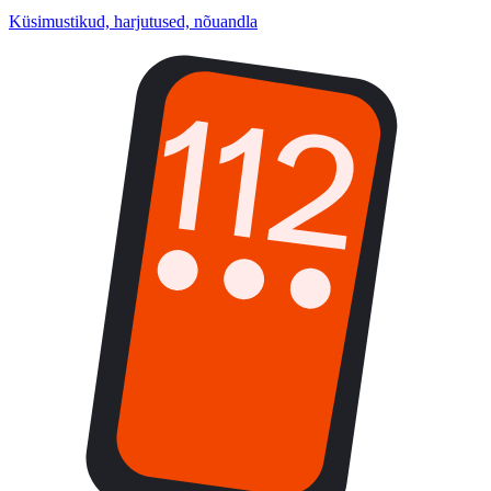
Küsimustikud, harjutused, nõuandla