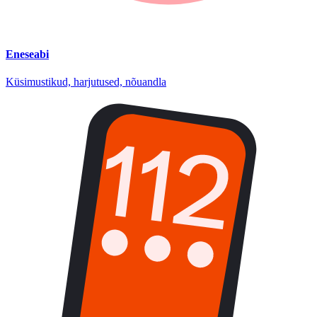
Eneseabi
Küsimustikud, harjutused, nõuandla