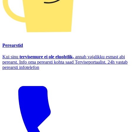
Perearstid
Kui sinu
tervisemure ei ole eluohtlik,
annab vajalikku esmast abi
perearst. Info oma perearsti kohta saad Terviseportaalist. 24h vastab
perearsti infotelefon