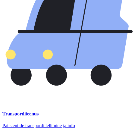
Transporditeenus
Patisientide transpordi tellimine ja info