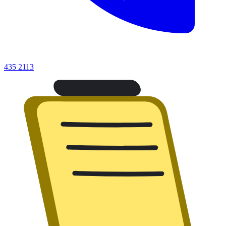
435 2113