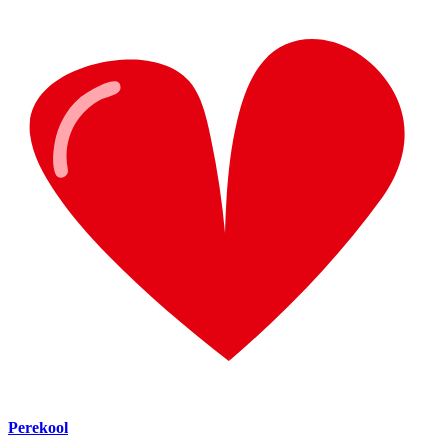
Perekool