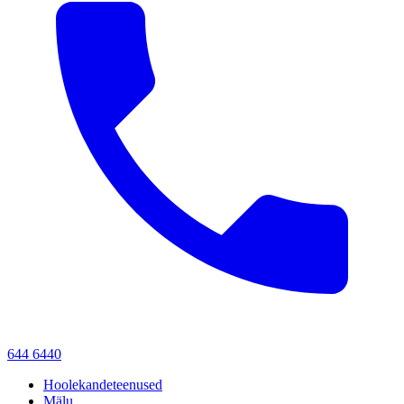
644 6440
Hoolekandeteenused
Mälu