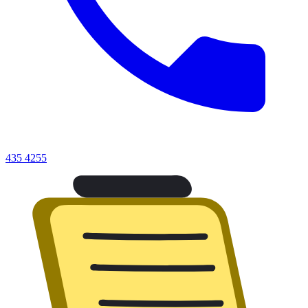
435 4255