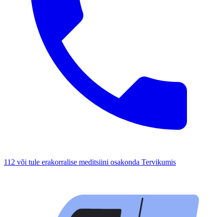
112 või tule erakorralise meditsiini osakonda Tervikumis