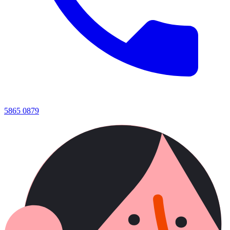
5865 0879