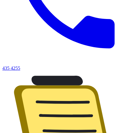
435 4255