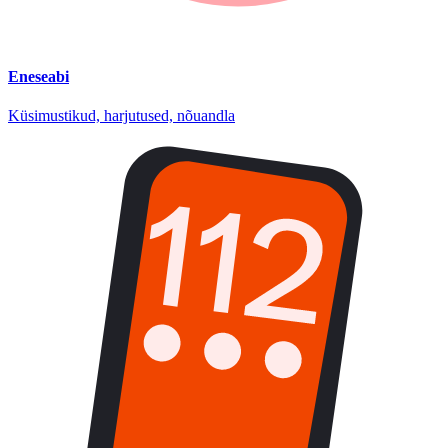
Eneseabi
Küsimustikud, harjutused, nõuandla