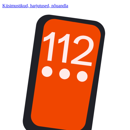
Küsimustikud, harjutused, nõuandla