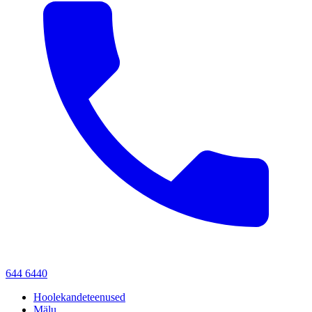
644 6440
Hoolekandeteenused
Mälu