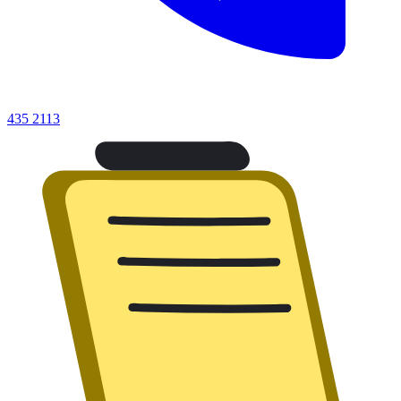
435 2113