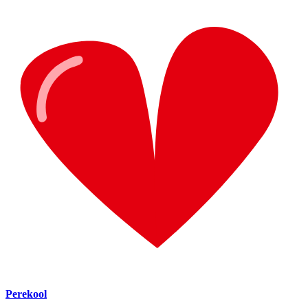
Perekool