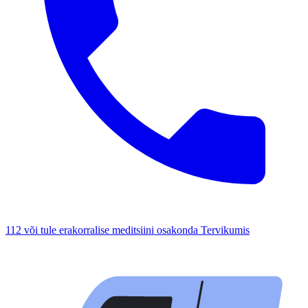
112 või tule erakorralise meditsiini osakonda Tervikumis