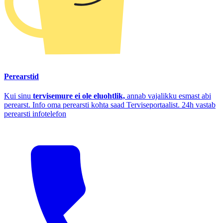
Perearstid
Kui sinu
tervisemure ei ole eluohtlik,
annab vajalikku esmast abi
perearst. Info oma perearsti kohta saad Terviseportaalist. 24h vastab
perearsti infotelefon