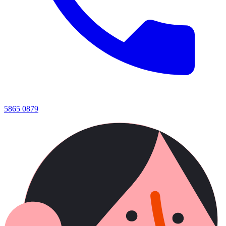
5865 0879