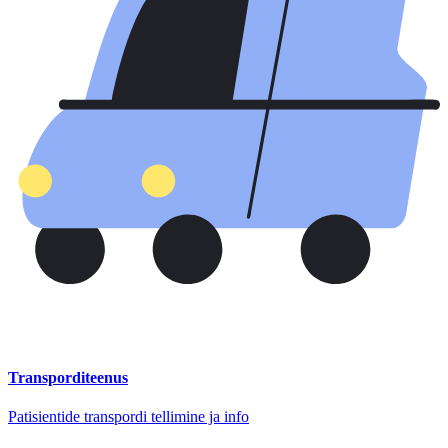
Transporditeenus
Patisientide transpordi tellimine ja info