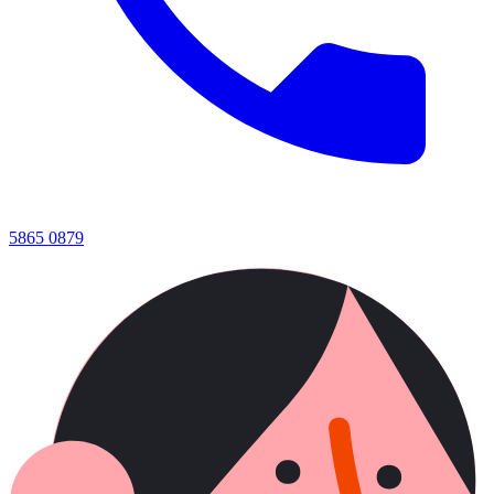
5865 0879