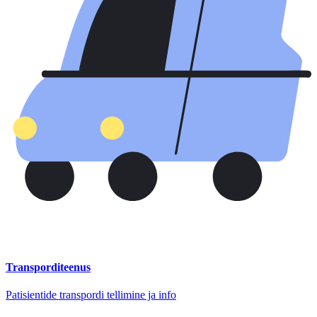
Transporditeenus
Patisientide transpordi tellimine ja info