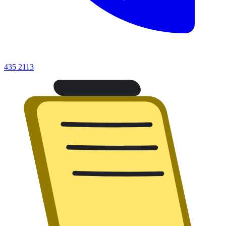
435 2113