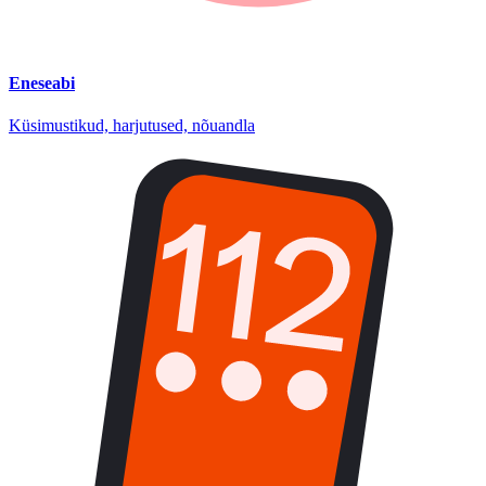
Eneseabi
Küsimustikud, harjutused, nõuandla