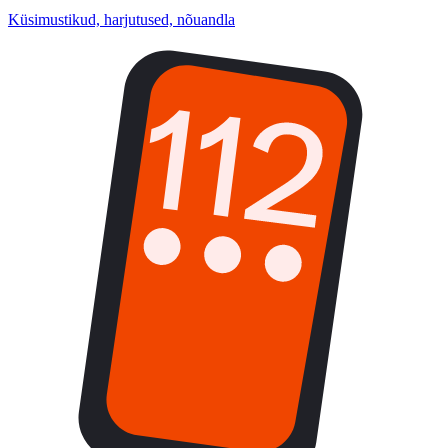
Küsimustikud, harjutused, nõuandla