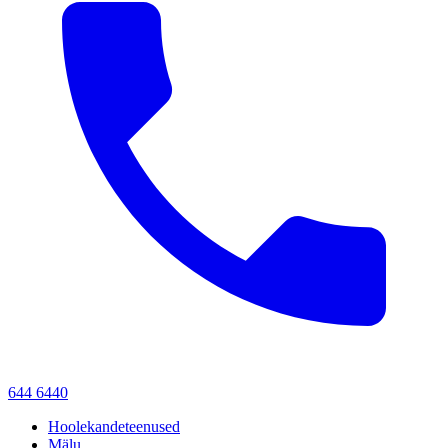
644 6440
Hoolekandeteenused
Mälu