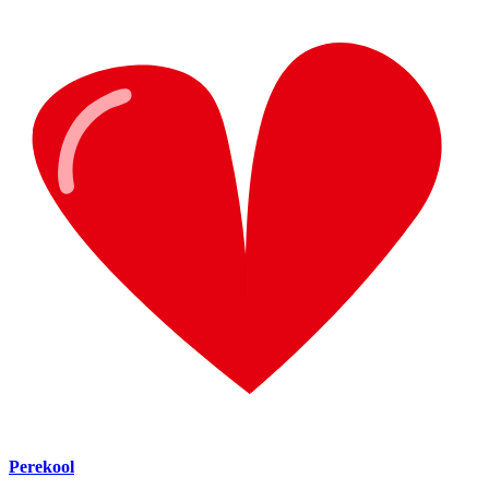
Perekool