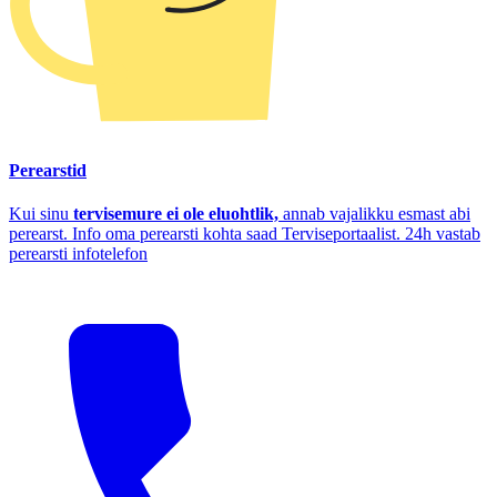
Perearstid
Kui sinu
tervisemure ei ole eluohtlik,
annab vajalikku esmast abi
perearst. Info oma perearsti kohta saad Terviseportaalist. 24h vastab
perearsti infotelefon