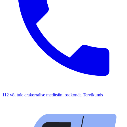
112 või tule erakorralise meditsiini osakonda Tervikumis