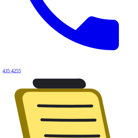
435 4255