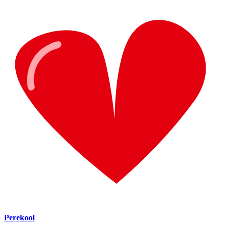
Perekool