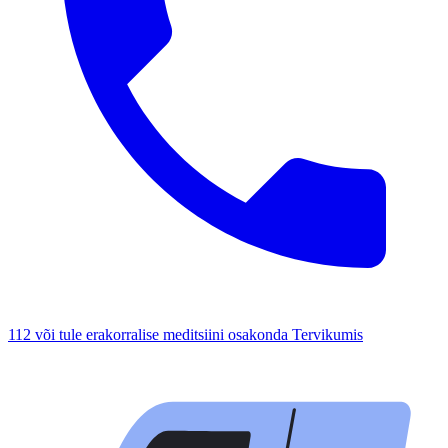
112 või tule erakorralise meditsiini osakonda Tervikumis