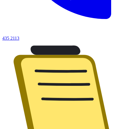
435 2113