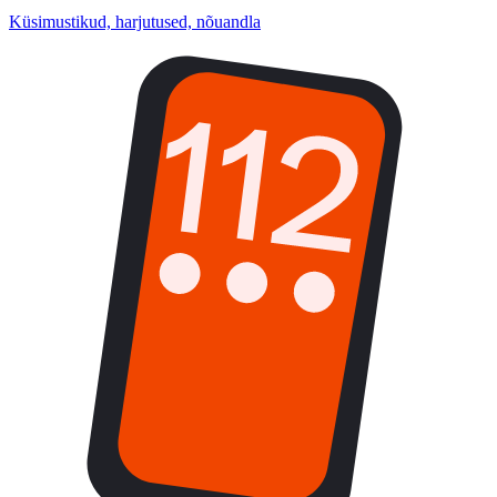
Küsimustikud, harjutused, nõuandla