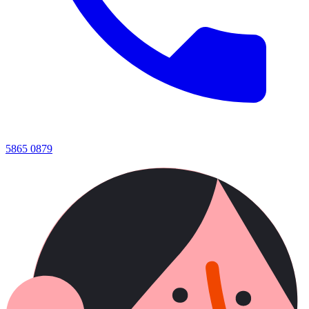
5865 0879