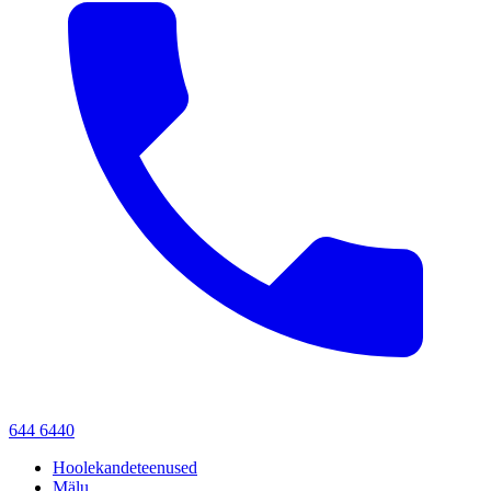
644 6440
Hoolekandeteenused
Mälu