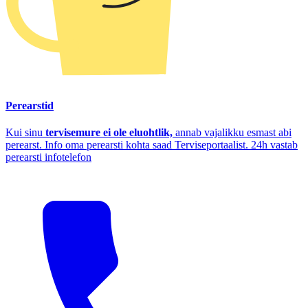
Perearstid
Kui sinu
tervisemure ei ole eluohtlik,
annab vajalikku esmast abi
perearst. Info oma perearsti kohta saad Terviseportaalist. 24h vastab
perearsti infotelefon