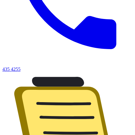
435 4255