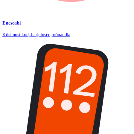
Eneseabi
Küsimustikud, harjutused, nõuandla