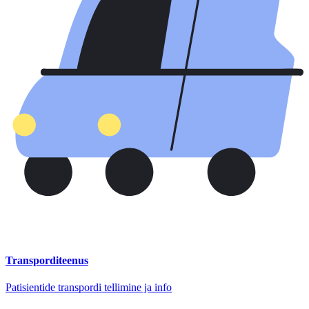
Transporditeenus
Patisientide transpordi tellimine ja info