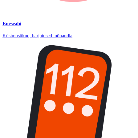
Eneseabi
Küsimustikud, harjutused, nõuandla