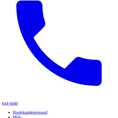
644 6440
Hoolekandeteenused
Mälu