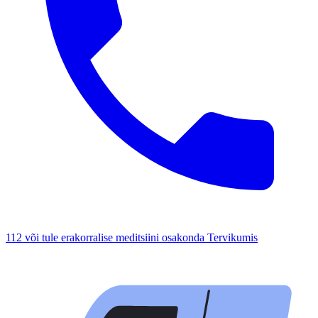
112 või tule erakorralise meditsiini osakonda Tervikumis