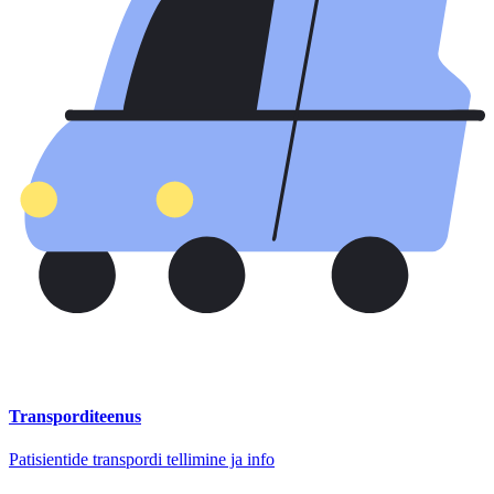
Transporditeenus
Patisientide transpordi tellimine ja info