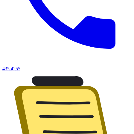
435 4255