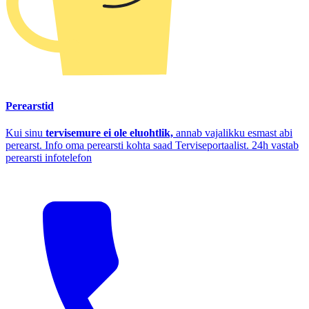
Perearstid
Kui sinu
tervisemure ei ole eluohtlik,
annab vajalikku esmast abi
perearst. Info oma perearsti kohta saad Terviseportaalist. 24h vastab
perearsti infotelefon