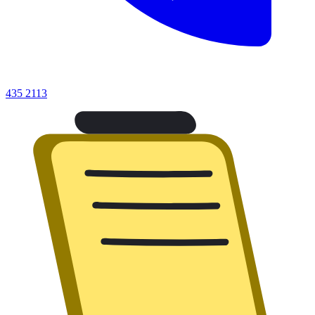
435 2113