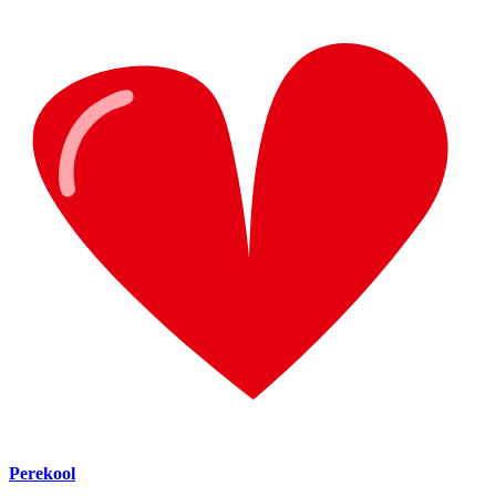
Perekool