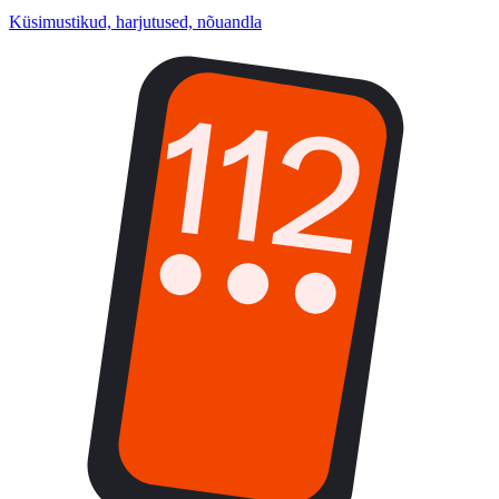
Küsimustikud, harjutused, nõuandla