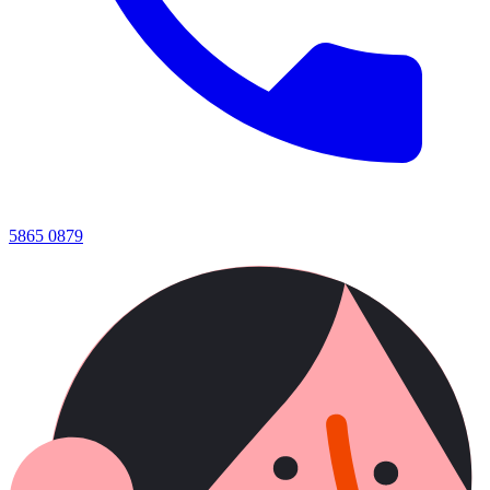
5865 0879