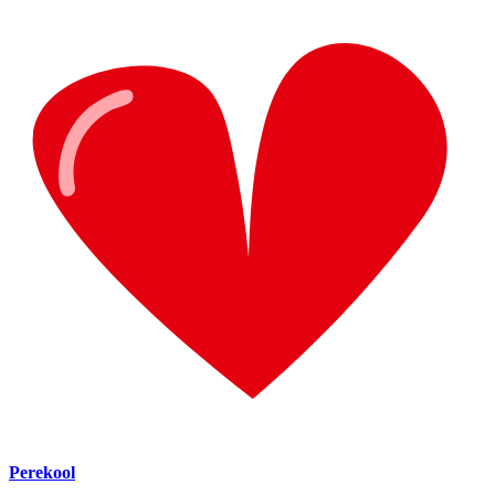
Perekool