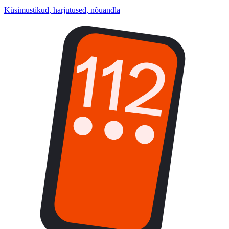
Küsimustikud, harjutused, nõuandla