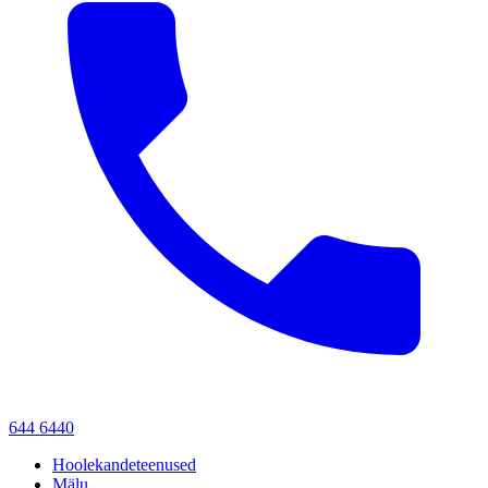
644 6440
Hoolekandeteenused
Mälu