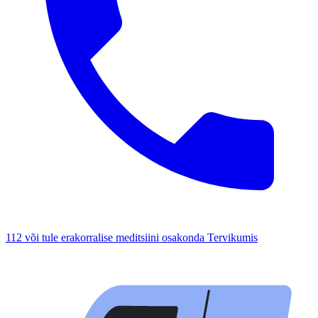
112 või tule erakorralise meditsiini osakonda Tervikumis