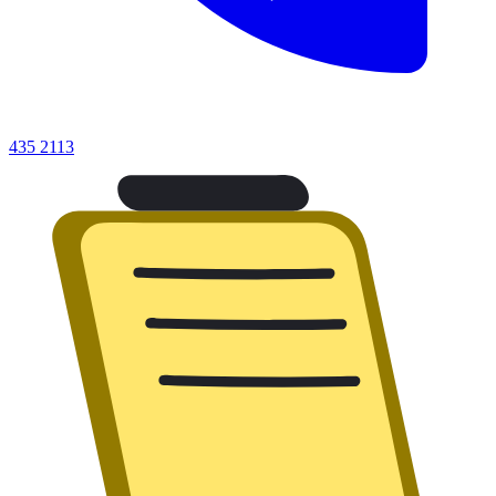
435 2113