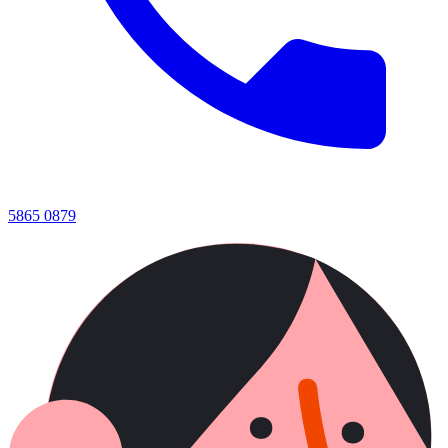
5865 0879