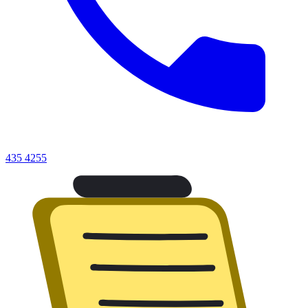
435 4255