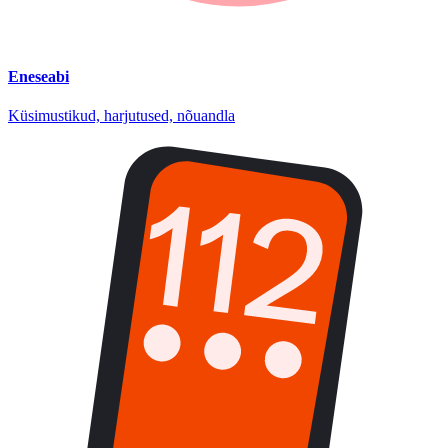
Eneseabi
Küsimustikud, harjutused, nõuandla