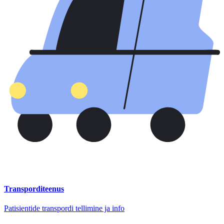
Transporditeenus
Patisientide transpordi tellimine ja info