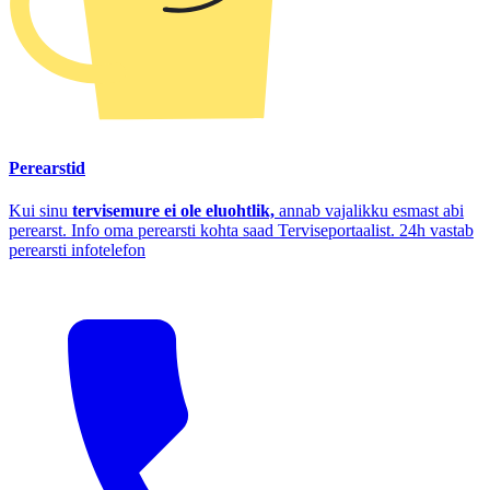
Perearstid
Kui sinu
tervisemure ei ole eluohtlik,
annab vajalikku esmast abi
perearst. Info oma perearsti kohta saad Terviseportaalist. 24h vastab
perearsti infotelefon