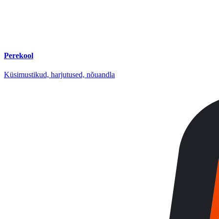
Perekool
Küsimustikud, harjutused, nõuandla