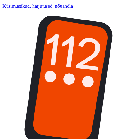
Küsimustikud, harjutused, nõuandla