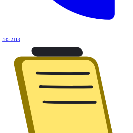
435 2113