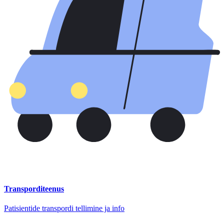
Transporditeenus
Patisientide transpordi tellimine ja info