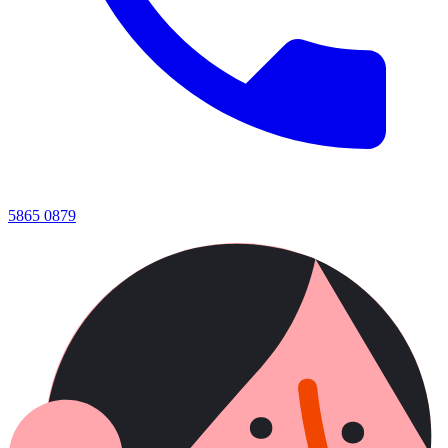
5865 0879