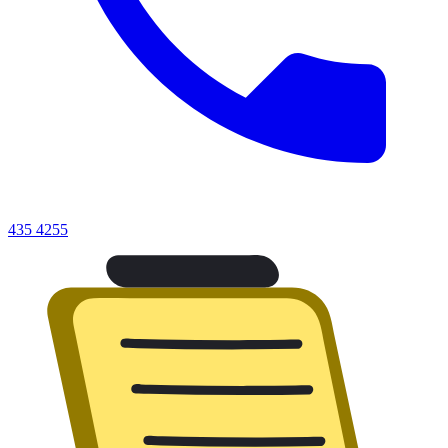
435 4255