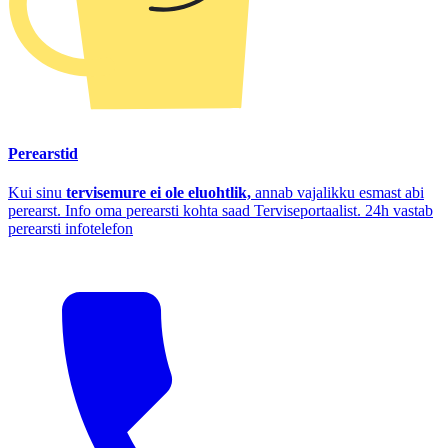
Perearstid
Kui sinu
tervisemure ei ole eluohtlik,
annab vajalikku esmast abi
perearst. Info oma perearsti kohta saad Terviseportaalist. 24h vastab
perearsti infotelefon