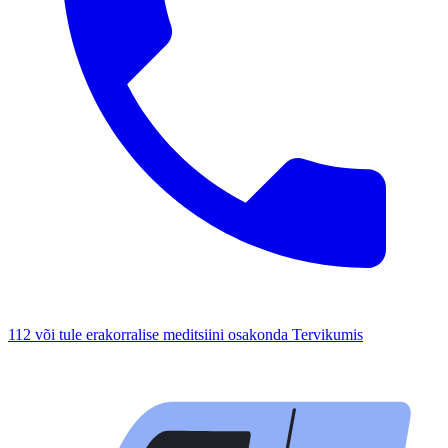
112 või tule erakorralise meditsiini osakonda Tervikumis