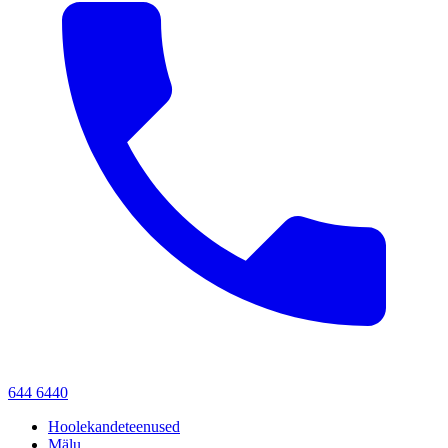
644 6440
Hoolekandeteenused
Mälu