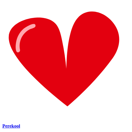
Perekool