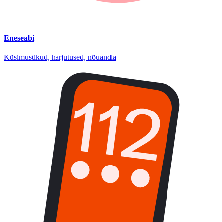
Eneseabi
Küsimustikud, harjutused, nõuandla