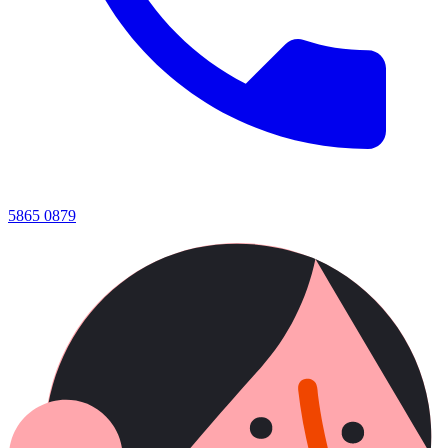
5865 0879