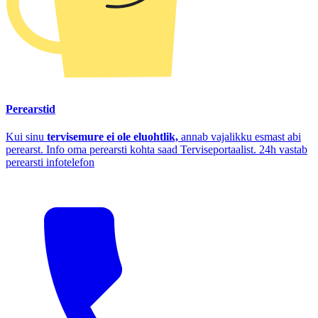
Perearstid
Kui sinu
tervisemure ei ole eluohtlik,
annab vajalikku esmast abi
perearst. Info oma perearsti kohta saad Terviseportaalist. 24h vastab
perearsti infotelefon