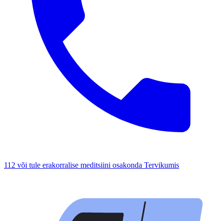
112 või tule erakorralise meditsiini osakonda Tervikumis