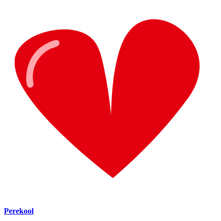
Perekool