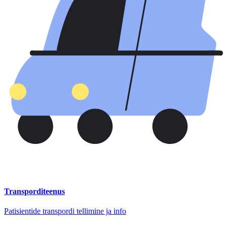
Transporditeenus
Patisientide transpordi tellimine ja info