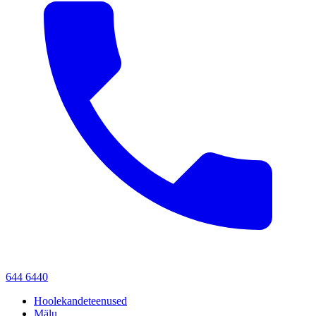
644 6440
Hoolekandeteenused
Mälu