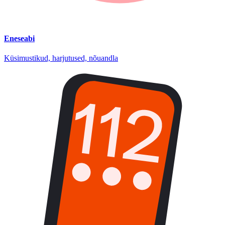
Eneseabi
Küsimustikud, harjutused, nõuandla