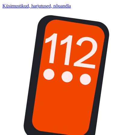
Küsimustikud, harjutused, nõuandla