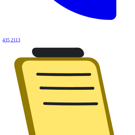
435 2113