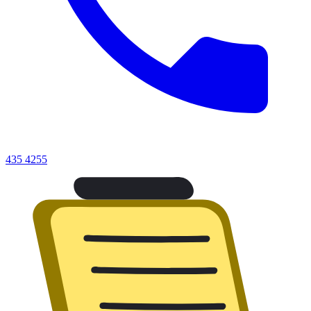
435 4255