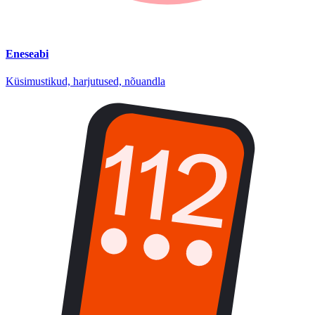
Eneseabi
Küsimustikud, harjutused, nõuandla