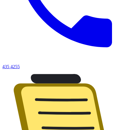
435 4255