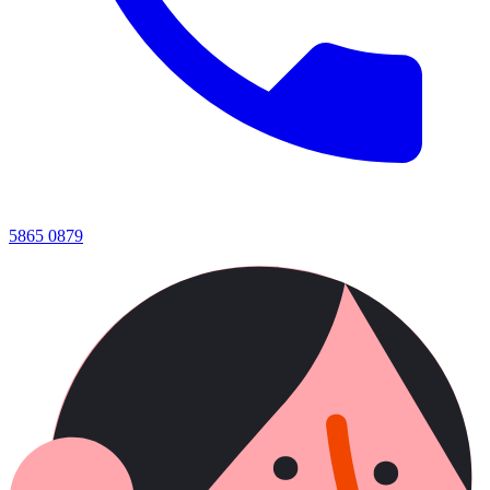
5865 0879