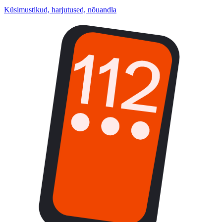
Küsimustikud, harjutused, nõuandla