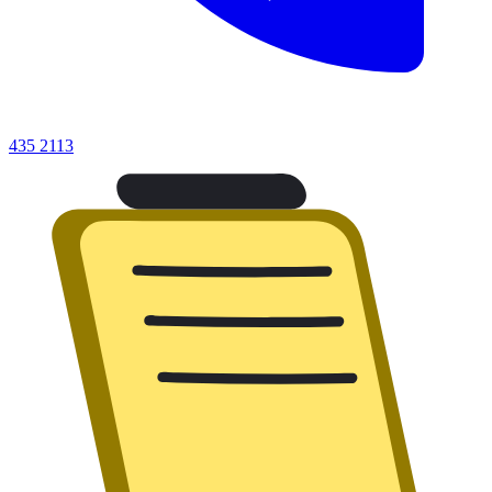
435 2113