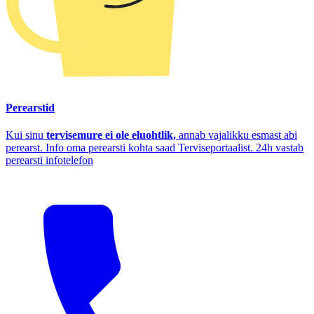
Perearstid
Kui sinu
tervisemure ei ole eluohtlik,
annab vajalikku esmast abi
perearst. Info oma perearsti kohta saad Terviseportaalist. 24h vastab
perearsti infotelefon