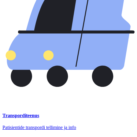
Transporditeenus
Patisientide transpordi tellimine ja info