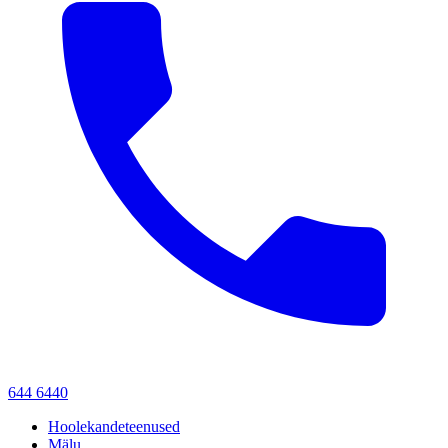
644 6440
Hoolekandeteenused
Mälu