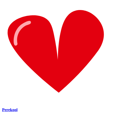
Perekool