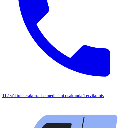
112 või tule erakorralise meditsiini osakonda Tervikumis