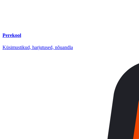
Perekool
Küsimustikud, harjutused, nõuandla