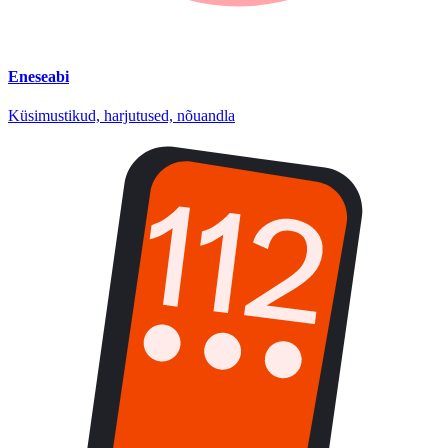
Eneseabi
Küsimustikud, harjutused, nõuandla