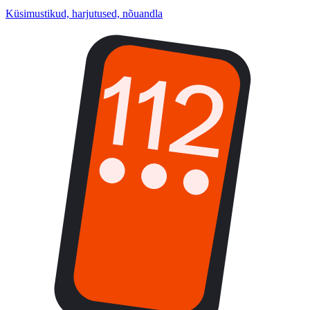
Küsimustikud, harjutused, nõuandla