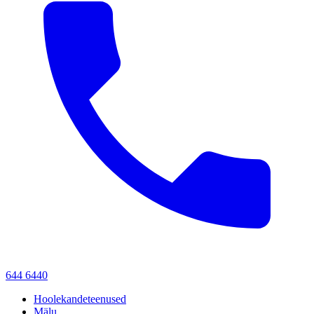
644 6440
Hoolekandeteenused
Mälu