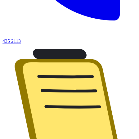
435 2113