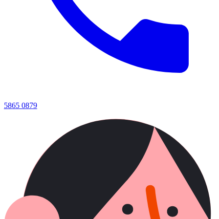
5865 0879