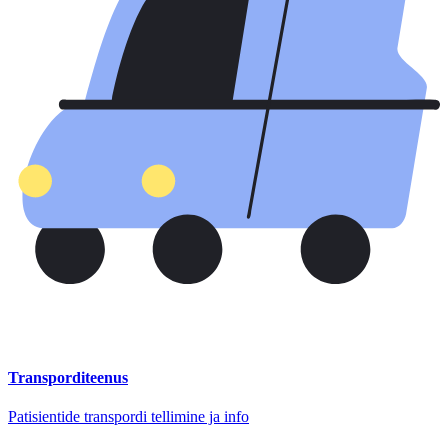
Transporditeenus
Patisientide transpordi tellimine ja info