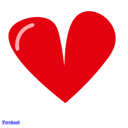
Perekool