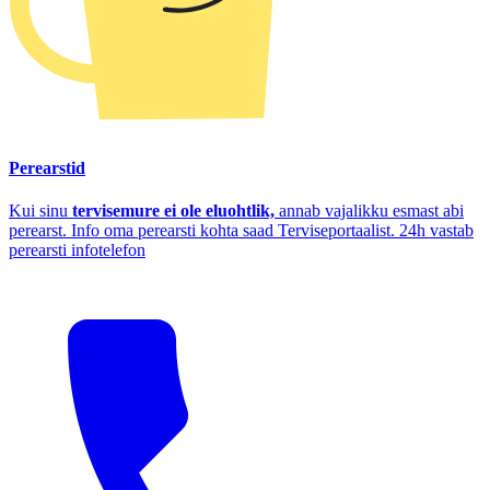
Perearstid
Kui sinu
tervisemure ei ole eluohtlik,
annab vajalikku esmast abi
perearst. Info oma perearsti kohta saad Terviseportaalist. 24h vastab
perearsti infotelefon