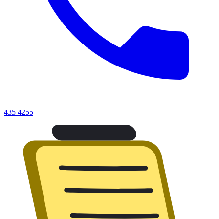
435 4255