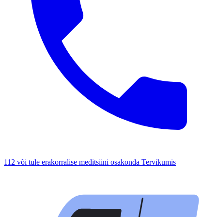
112 või tule erakorralise meditsiini osakonda Tervikumis