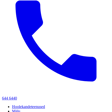
644 6440
Hoolekandeteenused
Mälu