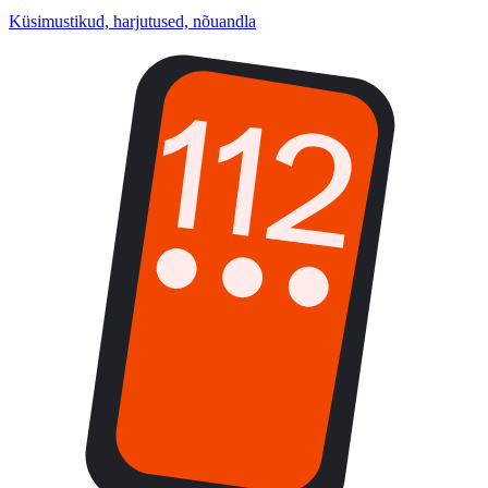
Küsimustikud, harjutused, nõuandla