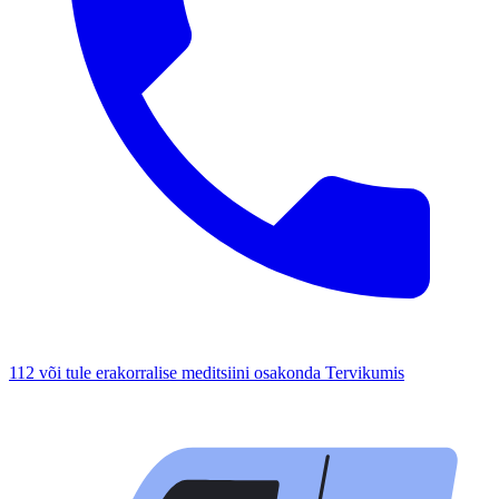
112 või tule erakorralise meditsiini osakonda Tervikumis