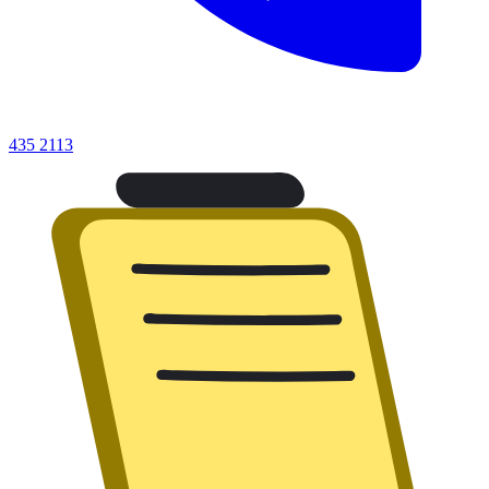
435 2113