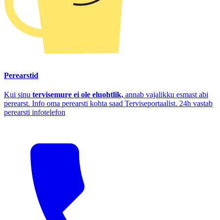
Perearstid
Kui sinu
tervisemure ei ole eluohtlik,
annab vajalikku esmast abi
perearst. Info oma perearsti kohta saad Terviseportaalist. 24h vastab
perearsti infotelefon