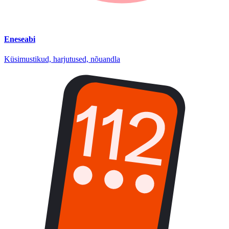
Eneseabi
Küsimustikud, harjutused, nõuandla