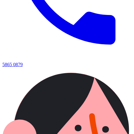
5865 0879