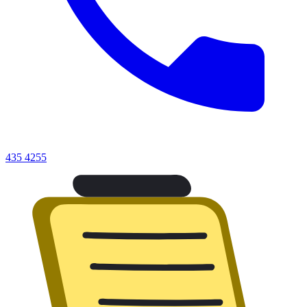
435 4255