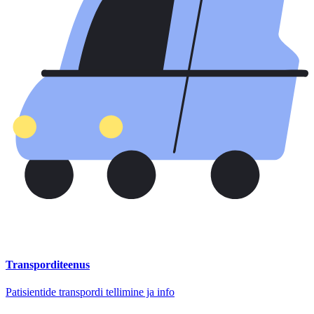
Transporditeenus
Patisientide transpordi tellimine ja info