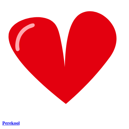
Perekool