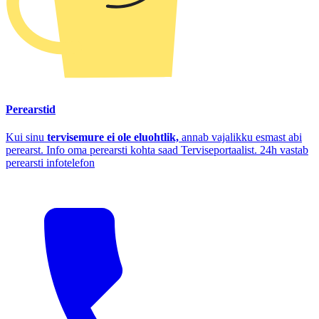
Perearstid
Kui sinu
tervisemure ei ole eluohtlik,
annab vajalikku esmast abi
perearst. Info oma perearsti kohta saad Terviseportaalist. 24h vastab
perearsti infotelefon