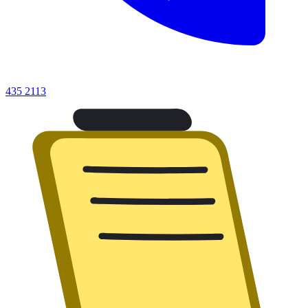
435 2113