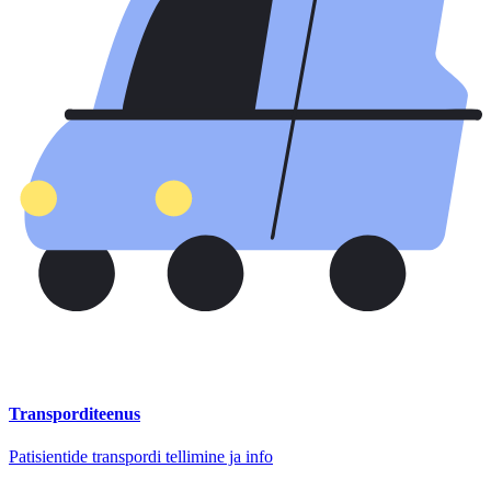
Transporditeenus
Patisientide transpordi tellimine ja info