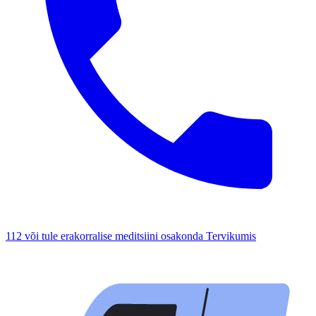
112 või tule erakorralise meditsiini osakonda Tervikumis