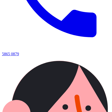
5865 0879