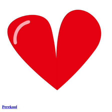
Perekool