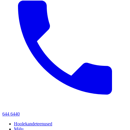
644 6440
Hoolekandeteenused
Mälu