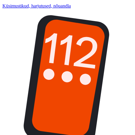
Küsimustikud, harjutused, nõuandla