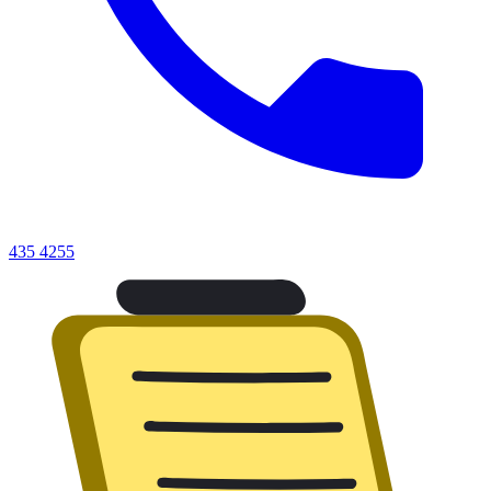
435 4255