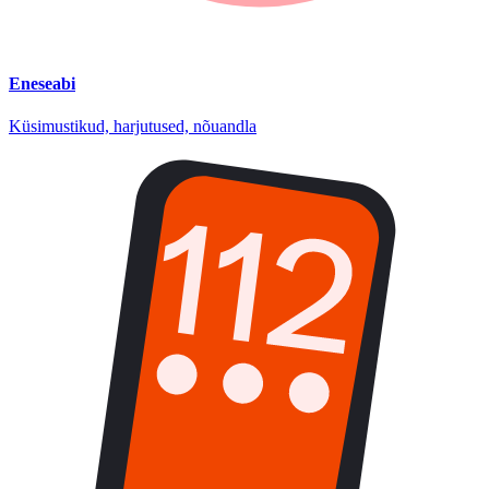
Eneseabi
Küsimustikud, harjutused, nõuandla