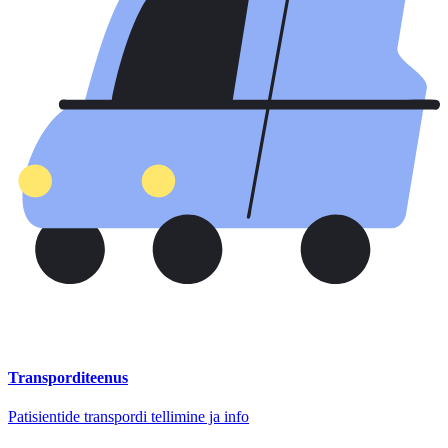
Transporditeenus
Patisientide transpordi tellimine ja info