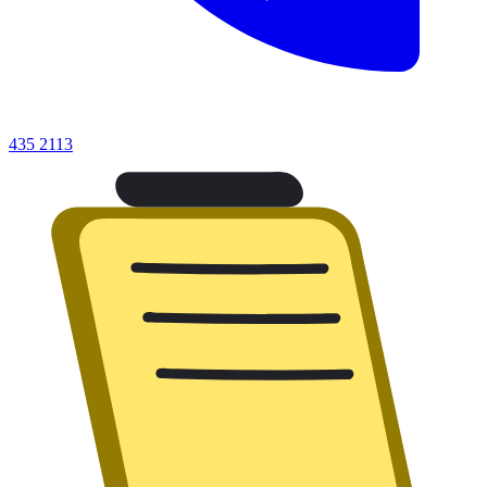
435 2113