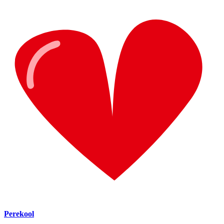
Perekool