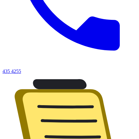
435 4255