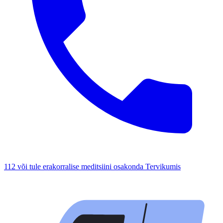
112 või tule erakorralise meditsiini osakonda Tervikumis