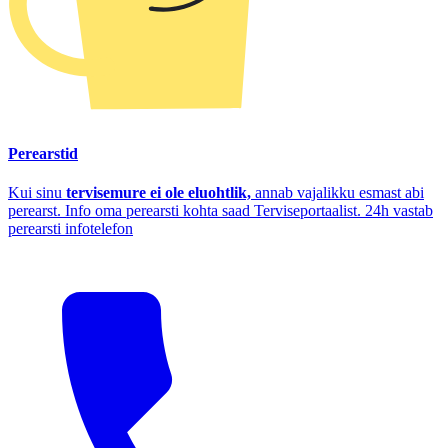
Perearstid
Kui sinu
tervisemure ei ole eluohtlik,
annab vajalikku esmast abi
perearst. Info oma perearsti kohta saad Terviseportaalist. 24h vastab
perearsti infotelefon