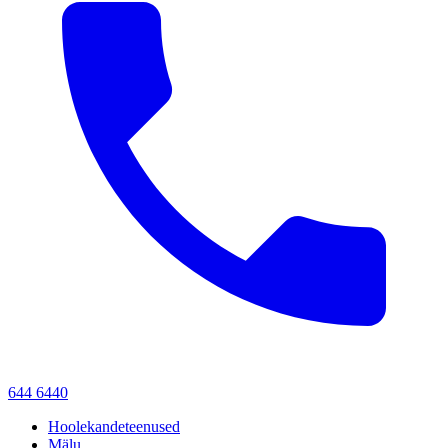
644 6440
Hoolekandeteenused
Mälu