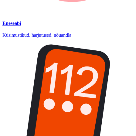
Eneseabi
Küsimustikud, harjutused, nõuandla