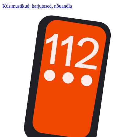
Küsimustikud, harjutused, nõuandla