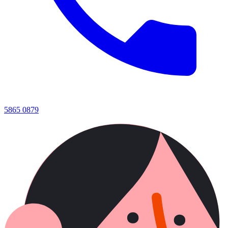
5865 0879