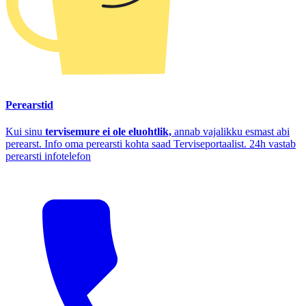
Perearstid
Kui sinu
tervisemure ei ole eluohtlik,
annab vajalikku esmast abi
perearst. Info oma perearsti kohta saad Terviseportaalist. 24h vastab
perearsti infotelefon