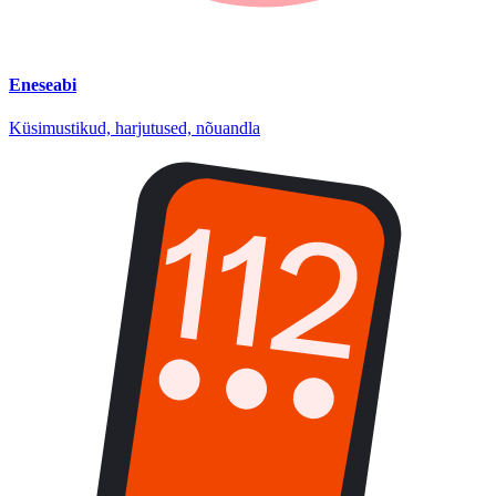
Eneseabi
Küsimustikud, harjutused, nõuandla