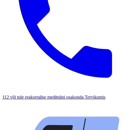
112 või tule erakorralise meditsiini osakonda Tervikumis