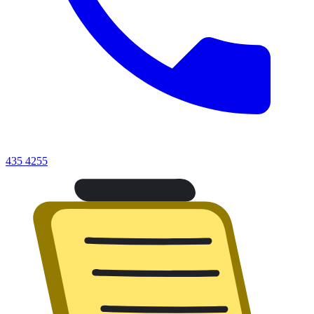
435 4255