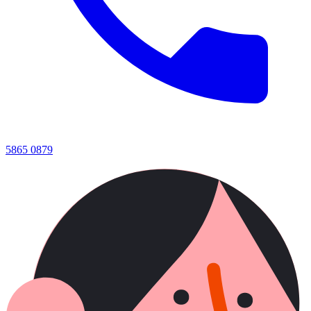
5865 0879