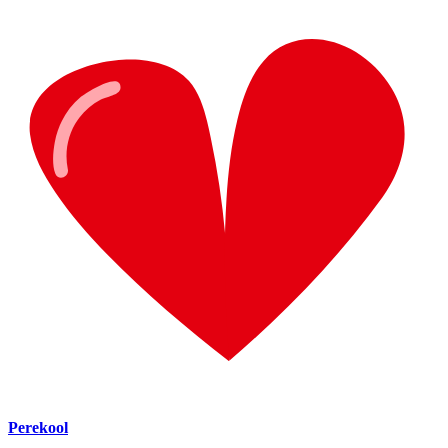
Perekool