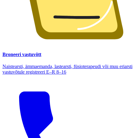
Broneeri vastuvõtt
Naistearsti, ämmaemanda, lastearsti, füsioterapeudi või muu eriarsti
vastuvõtule registreeri E–R 8–16