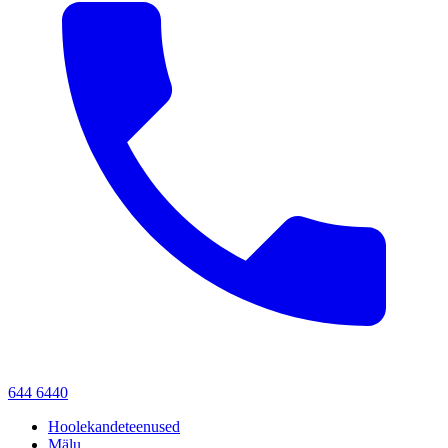
644 6440
Hoolekandeteenused
Mälu