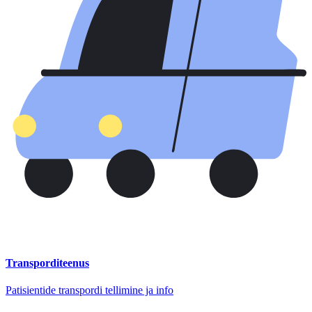
Transporditeenus
Patisientide transpordi tellimine ja info