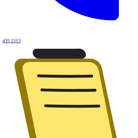
435 2113