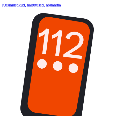
Küsimustikud, harjutused, nõuandla