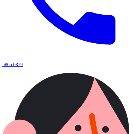
5865 0879