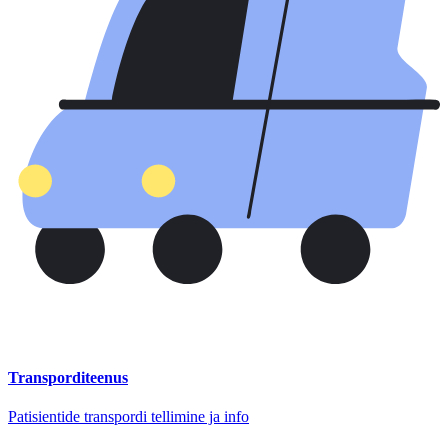
Transporditeenus
Patisientide transpordi tellimine ja info