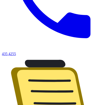
435 4255