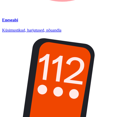
Eneseabi
Küsimustikud, harjutused, nõuandla