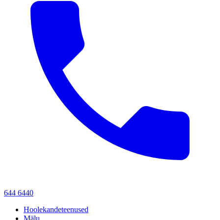
644 6440
Hoolekandeteenused
Mälu