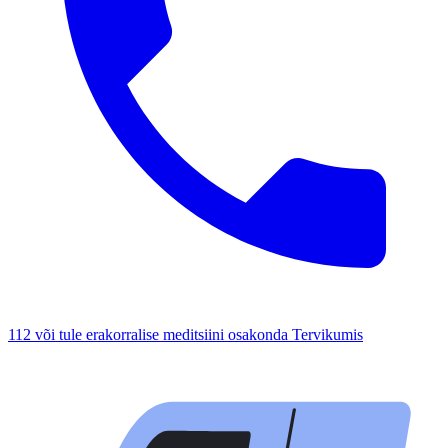
112 või tule erakorralise meditsiini osakonda Tervikumis