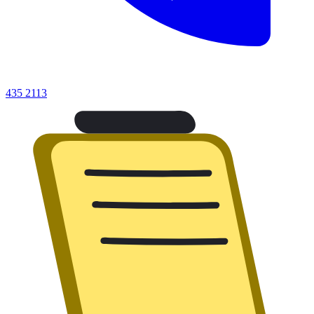
435 2113