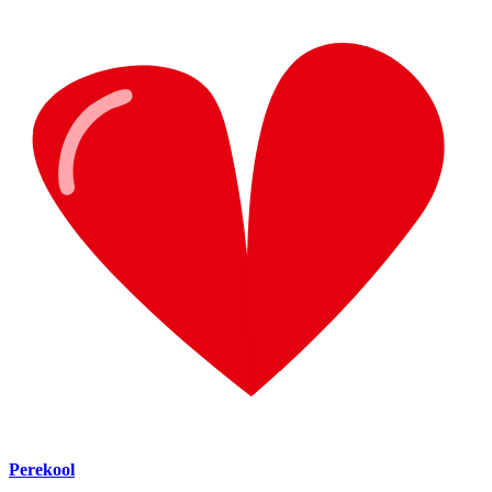
Perekool