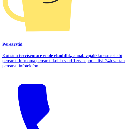
Perearstid
Kui sinu
tervisemure ei ole eluohtlik,
annab vajalikku esmast abi
perearst. Info oma perearsti kohta saad Terviseportaalist. 24h vastab
perearsti infotelefon