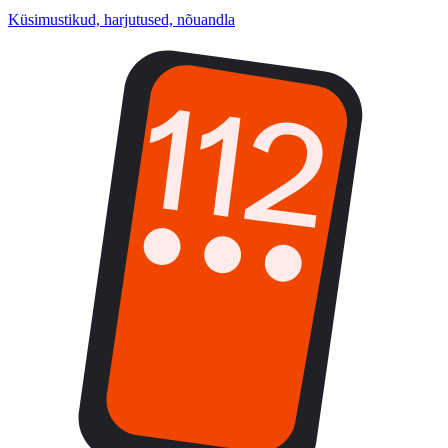
Küsimustikud, harjutused, nõuandla