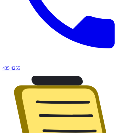
435 4255