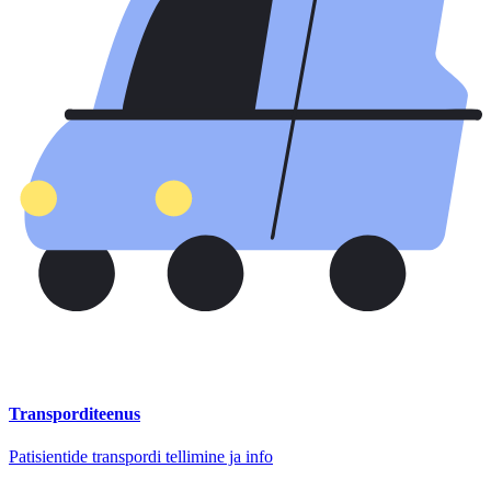
Transporditeenus
Patisientide transpordi tellimine ja info