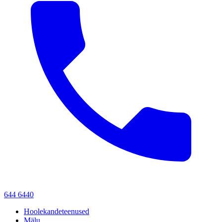
644 6440
Hoolekandeteenused
Mälu