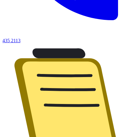
435 2113