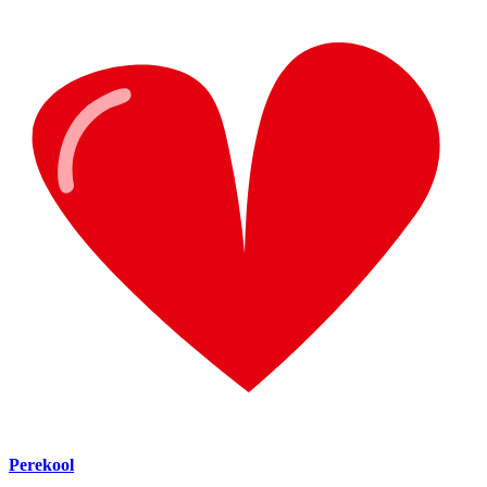
Perekool