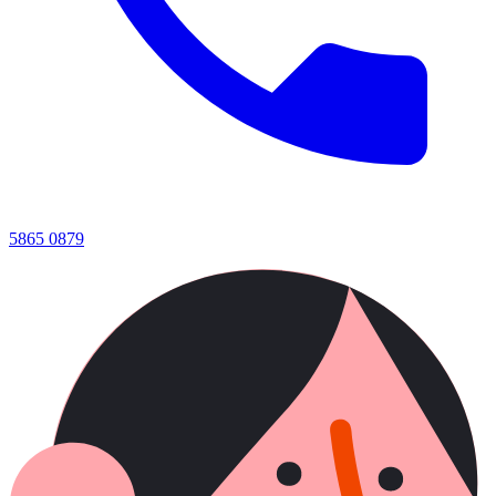
5865 0879