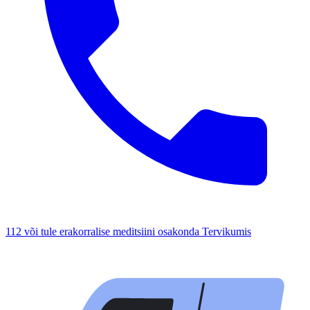
112 või tule erakorralise meditsiini osakonda Tervikumis