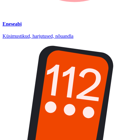
Eneseabi
Küsimustikud, harjutused, nõuandla