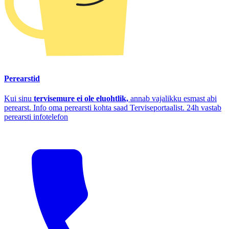
Perearstid
Kui sinu
tervisemure ei ole eluohtlik,
annab vajalikku esmast abi
perearst. Info oma perearsti kohta saad Terviseportaalist. 24h vastab
perearsti infotelefon