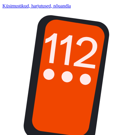
Küsimustikud, harjutused, nõuandla